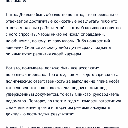
не заметил.
Пятое. Должно быть абсолютно понятно, кто персонально
отвечает за достигнутые конкретные результаты либо кто
отвечает за срыв работы, чтобы потом было ясно и понятно,
с кого спросить. Чтобы никто не искал оправданий,
не объяснял, почему не получилось. Либо конкретный
чиновник берётся за сдачу, либо лучше сразу подумать
об иных путях развития своей карьеры.
Вот это, понимаете, должно быть всё абсолютно
персонифицировано. При этом, как мы и договаривались,
политическую ответственность за выполнение плана несёт
тот человек, тот наш коллега, чья подпись стоит под
утверждённым документом, то есть министр, руководитель
ведомства. Повторю, по итогам года я намерен встретиться
с каждым министром и в открытом режиме заслушать
доклады о достигнутых результатах.
И ещё. Мы с вами договаривались, что планы министерств