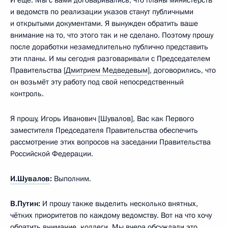
и ведомств по реализации указов станут публичными
и открытыми документами. Я вынужден обратить ваше
внимание на то, что этого так и не сделано. Поэтому прошу
после доработки незамедлительно публично представить
эти планы. И мы сегодня разговаривали с Председателем
Правительства [
Дмитрием Медведевым
], договорились, что
он возьмёт эту работу под свой непосредственный
контроль.
Я прошу, Игорь Иванович [Шувалов], Вас как Первого
заместителя Председателя Правительства обеспечить
рассмотрение этих вопросов на заседании Правительства
Российской Федерации.
И.Шувалов
:
Выполним.
В.Путин:
И прошу также выделить несколько внятных,
чётких приоритетов по каждому ведомству. Вот на что хочу
обратить внимание, коллеги. Мы вчера обсуждали это