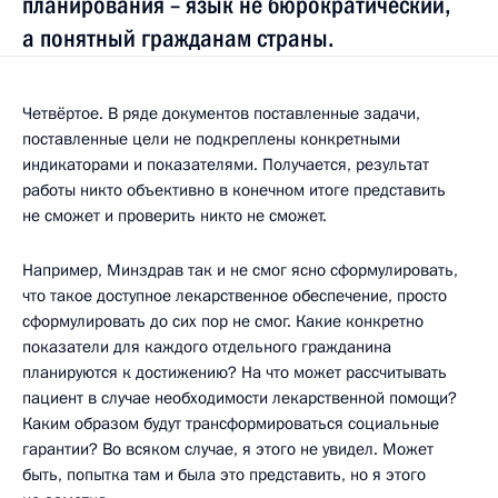
планирования – язык не бюрократический,
а понятный гражданам страны.
Четвёртое. В ряде документов поставленные задачи,
поставленные цели не подкреплены конкретными
индикаторами и показателями. Получается, результат
работы никто объективно в конечном итоге представить
не сможет и проверить никто не сможет.
Например, Минздрав так и не смог ясно сформулировать,
что такое доступное лекарственное обеспечение, просто
сформулировать до сих пор не смог. Какие конкретно
показатели для каждого отдельного гражданина
планируются к достижению? На что может рассчитывать
пациент в случае необходимости лекарственной помощи?
Каким образом будут трансформироваться социальные
гарантии? Во всяком случае, я этого не увидел. Может
быть, попытка там и была это представить, но я этого