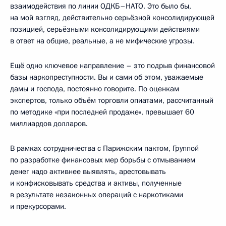
взаимодействия по линии ОДКБ–НАТО. Это было бы,
на мой взгляд, действительно серьёзной консолидирующей
позицией, серьёзными консолидирующими действиями
в ответ на общие, реальные, а не мифические угрозы.
Ещё одно ключевое направление – это подрыв финансовой
базы наркопреступности. Вы и сами об этом, уважаемые
дамы и господа, постоянно говорите. По оценкам
экспертов, только объём торговли опиатами, рассчитанный
по методике «при последней продаже», превышает 60
миллиардов долларов.
В рамках сотрудничества с Парижским пактом, Группой
по разработке финансовых мер борьбы с отмыванием
денег надо активнее выявлять, арестовывать
и конфисковывать средства и активы, полученные
в результате незаконных операций с наркотиками
и прекурсорами.