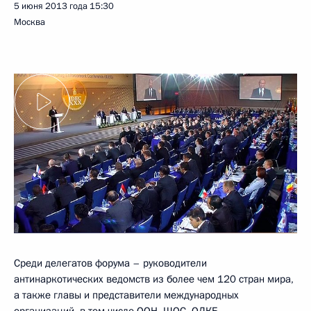
5 июня 2013 года
15:30
Москва
Среди делегатов форума – руководители
антинаркотических ведомств из более чем 120 стран мира,
а также главы и представители международных
организаций, в том числе ООН,
ШОС
,
ОДКБ
.