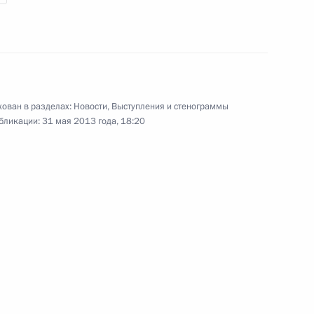
наград Российской
Федерации
3 июля 2013 года
Видео, 5 мин.
ован в разделах:
Новости
,
Выступления и стенограммы
бликации:
31 мая 2013 года, 18:20