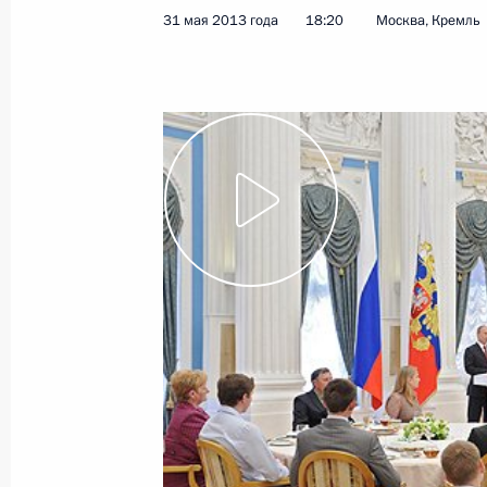
31 мая 2013 года
18:20
Москва, Кремль
9 мая 2014 года
Видео, 5 мин.
В Кремле вручены премии
деятелям культуры и премии