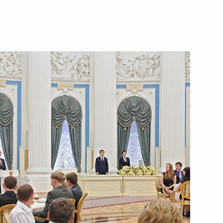
1 мая 2014 года
Видео, 18 мин.
Встреча с чемпионами
и призёрами