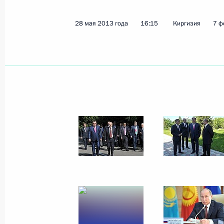
28 мая 2013 года
16:15
Киргизия
7 ф
Неформальный саммит ОДКБ
28 мая 2013 года, 16:15
Киргизия
Встреча с Президентом Таджикист
28 мая 2013 года, 14:15
Киргизия
Встреча с Президентом Киргизии 
28 мая 2013 года, 13:00
Киргизия