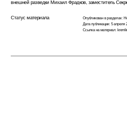
внешней разведки
Михаил Фрадков
, заместитель Сек
Статус материала
Опубликован в разделах:
Н
Дата публикации:
5 апреля 
Ссылка на материал:
kremli