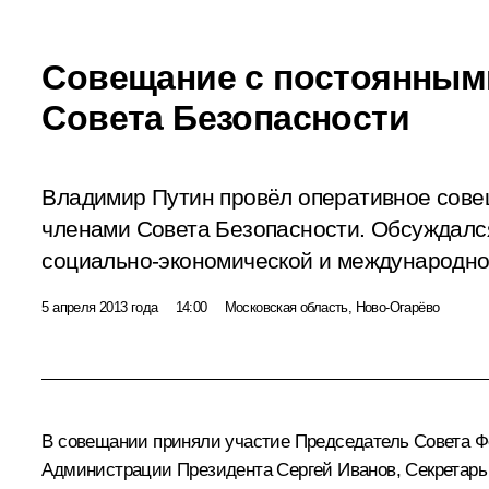
Совещание с постоянным
Совета Безопасности
Владимир Путин провёл оперативное сове
членами Совета Безопасности. Обсуждалс
социально-экономической и международной
5 апреля 2013 года
14:00
Московская область, Ново-Огарёво
В совещании приняли участие Председатель Совета 
Администрации Президента
Сергей Иванов
, Секретар