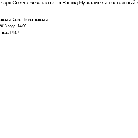
ретаря Совета Безопасности
Рашид Нургалиев
и постоянный 
овости
,
Совет Безопасности
2013 года, 14:00
n.ru/d/17807