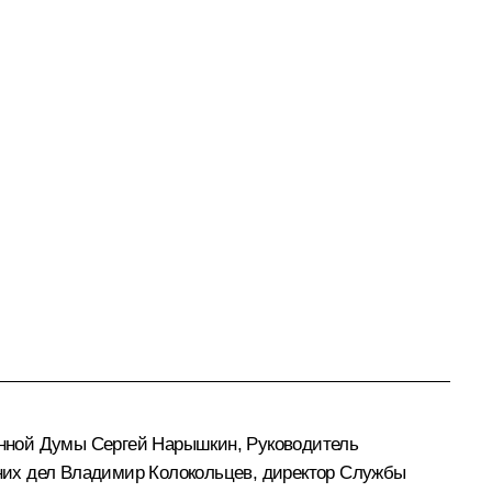
енной Думы
Сергей Нарышкин
, Руководитель
них дел
Владимир Колокольцев
, директор Службы