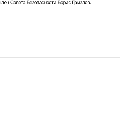
член Совета Безопасности
Борис Грызлов
.