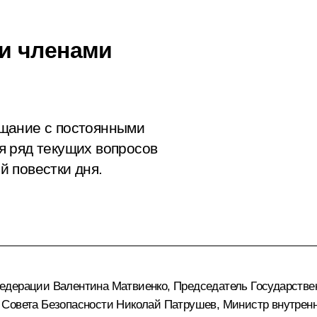
и членами
щание с постоянными
я ряд текущих вопросов
 повестки дня.
Федерации
Валентина Матвиенко
, Председатель Государств
ь Совета Безопасности
Николай Патрушев
, Министр внутрен