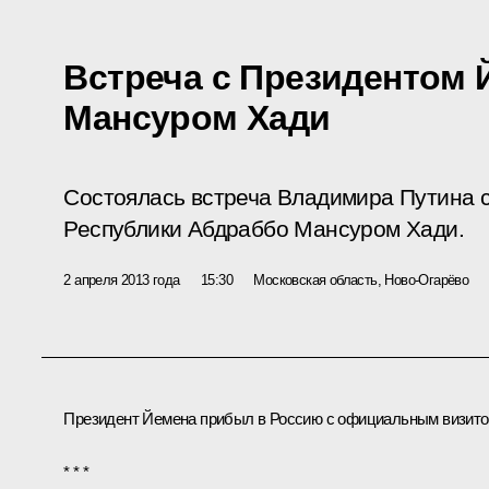
Встреча с Президентом
Мансуром Хади
Состоялась встреча Владимира Путина 
Республики Абдраббо Мансуром Хади.
2 апреля 2013 года
15:30
Московская область, Ново-Огарёво
Президент Йемена прибыл в Россию с официальным визито
* * *