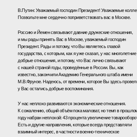
В.Путин:
Уважаемый господин Президент! Уважаемые коллег
Позвольте мне сердечно поприветствовать вас в Москве.
Россию и Йемен связывают давние дружеские отношения,
и мы рады принять Вас в Москве, уважаемый господин
Президент. Рады и потому, что Вы являетесь главой
государства, с которым, как я уже сказал, у нас многолетние
добрые отношения, и потому, что Вас лично связывают
с нашей страной годы, проведённые в России. Вы, как
известно, закончили Академию Генерального штаба имени
М.В.Фрунзе. Надеюсь, от времени, которое Вы здесь провел
у Вас остались добрые воспоминания.
У нас неплохо развиваются экономические отношения.
К сожалению, общий объём пока маловат, но темп в прошло
году набран неплохой: 43 процента увеличение товарооборо
Есть и другие направления, которые всегда представляли
взаимный интерес, в частности военно-техническое