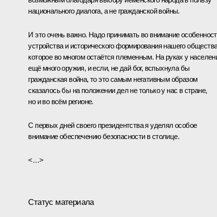
национального диалога, а не гражданской войны.
И это очень важно. Надо принимать во внимание особеннос
устройства и исторического формирования нашего общества
которое во многом остаётся племенным. На руках у населен
ещё много оружия, и если, не дай бог, вспыхнула бы
гражданская война, то это самым негативным образом
сказалось бы на положении дел не только у нас в стране,
но и во всём регионе.
С первых дней своего президентства я уделял особое
внимание обеспечению безопасности в столице.
<…>
Статус материала