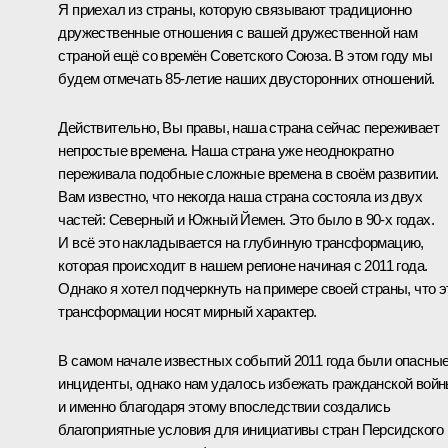
Я приехал из страны, которую связывают традиционно
дружественные отношения с вашей дружественной нам
страной ещё со времён Советского Союза. В этом году мы
будем отмечать 85-летие наших двусторонних отношений.
Действительно, Вы правы, наша страна сейчас переживает
непростые времена. Наша страна уже неоднократно
переживала подобные сложные времена в своём развитии.
Вам известно, что некогда наша страна состояла из двух
частей: Северный и Южный Йемен. Это было в 90-х годах.
И всё это накладывается на глубинную трансформацию,
которая происходит в нашем регионе начиная с 2011 года.
Однако я хотел подчеркнуть на примере своей страны, что э
трансформации носят мирный характер.
В самом начале известных событий 2011 года были опасны
инциденты, однако нам удалось избежать гражданской войн
и именно благодаря этому впоследствии создались
благоприятные условия для инициативы стран Персидского