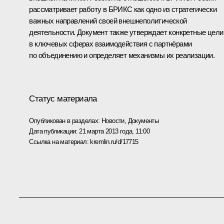
рассматривает работу в БРИКС как одно из стратегически
важных направлений своей внешнеполитической
деятельности. Документ также утверждает конкретные цели
в ключевых сферах взаимодействия с партнёрами
по объединению и определяет механизмы их реализации.
Статус материала
Опубликован в разделах:
Новости
,
Документы
Дата публикации:
21 марта 2013 года, 11:00
Ссылка на материал:
kremlin.ru/d/17715