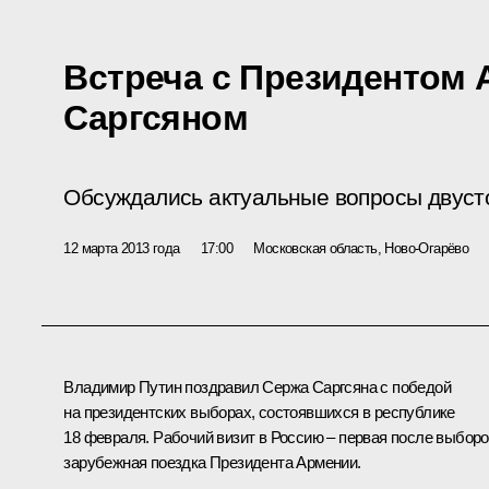
Встреча с Президентом
Саргсяном
Обсуждались актуальные вопросы двуст
12 марта 2013 года
17:00
Московская область, Ново-Огарёво
Владимир Путин поздравил
Сержа Саргсяна
с победой
на президентских выборах, состоявшихся в республике
18 февраля. Рабочий визит в Россию – первая после выбор
зарубежная поездка Президента Армении.