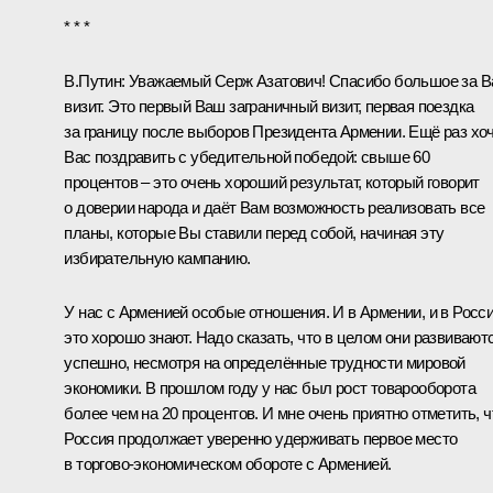
* * *
В.Путин
: Уважаемый Серж Азатович! Спасибо большое за 
визит. Это первый Ваш заграничный визит, первая поездка
за границу после выборов Президента Армении. Ещё раз хо
Вас поздравить с убедительной победой: свыше 60
процентов – это очень хороший результат, который говорит
о доверии народа и даёт Вам возможность реализовать все
планы, которые Вы ставили перед собой, начиная эту
избирательную кампанию.
У нас с Арменией особые отношения. И в Армении, и в Росс
это хорошо знают. Надо сказать, что в целом они развивают
успешно, несмотря на определённые трудности мировой
экономики. В прошлом году у нас был рост товарооборота
более чем на 20 процентов. И мне очень приятно отметить, ч
Россия продолжает уверенно удерживать первое место
в торгово-экономическом обороте с Арменией.