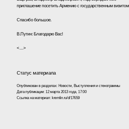
приглашение посетить Армению с государственным визитом
Спасибо большое.
В.Путин:
Благодарю Вас!
<…>
Статус материала
Опубликован в разделах:
Новости
,
Выступления и стенограммы
Дата публикации:
12 марта 2013 года, 17:00
Ссылка на материал:
kremlin.ru/d/17659