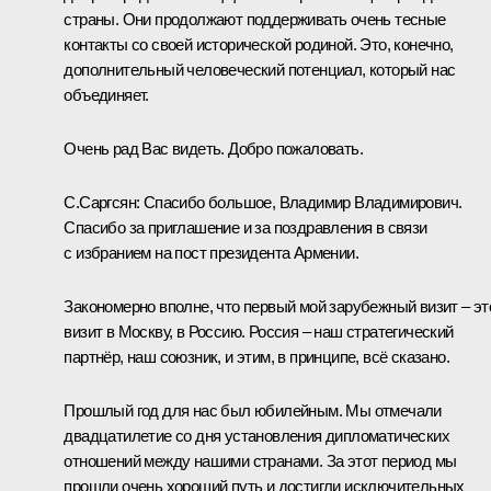
страны. Они продолжают поддерживать очень тесные
контакты со своей исторической родиной. Это, конечно,
дополнительный человеческий потенциал, который нас
объединяет.
Очень рад Вас видеть. Добро пожаловать.
С.Саргсян:
Спасибо большое, Владимир Владимирович.
Спасибо за приглашение и за поздравления в связи
с избранием на пост президента Армении.
Закономерно вполне, что первый мой зарубежный визит – эт
визит в Москву, в Россию. Россия – наш стратегический
партнёр, наш союзник, и этим, в принципе, всё сказано.
Прошлый год для нас был юбилейным. Мы отмечали
двадцатилетие со дня установления дипломатических
отношений между нашими странами. За этот период мы
прошли очень хороший путь и достигли исключительных