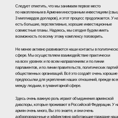
Следует отметить, что мы занимаем первое место
по накопленным в Армении иностранным инвестициям (свы
3 миллиардов долларов), и этот процесс продолжается. У н
есть большие, перспективные, хорошие инвестиционные
совместные планы. Надеюсь, мы сегодня будем иметь
возможность по всему этому комплексу поговорить.
Не менее активно развиваются наши контакты в политическ
сфере. Мы осуществляем взаимодействие практически
на всех уровнях и по всем направлениям: и по линии
парламентов, и по линии правительств, политических партий
общественных организаций. Всё это создаёт очень хорошие
предпосылки для укрепления наших отношений, прежде все
между людьми, в гуманитарной сфере.
Здесь очень важную роль играют объединения армянской
диаспоры, которые проживают в Российской Федерации. У н
армян очень много, Вы это знаете, и они очень
добропорядочные и эффективно работающие граждане наш