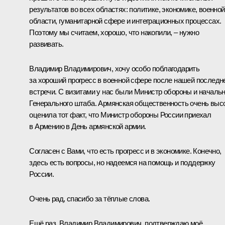
результатов во всех областях: политике, экономике, военной
области, гуманитарной сфере и интеграционных процессах.
Поэтому мы считаем, хорошо, что накопили, – нужно
развивать.
Владимир Владимирович, хочу особо поблагодарить
за хороший прогресс в военной сфере после нашей последн
встречи. С визитами у нас были Министр обороны и началь
Генерального штаба. Армянская общественность очень выс
оценила тот факт, что Министр обороны России приехал
в Армению в День армянской армии.
Согласен с Вами, что есть прогресс и в экономике. Конечно,
здесь есть вопросы, но надеемся на помощь и поддержку
России.
Очень рад, спасибо за тёплые слова.
Ещё раз, Владимир Владимирович, подтверждаю моё