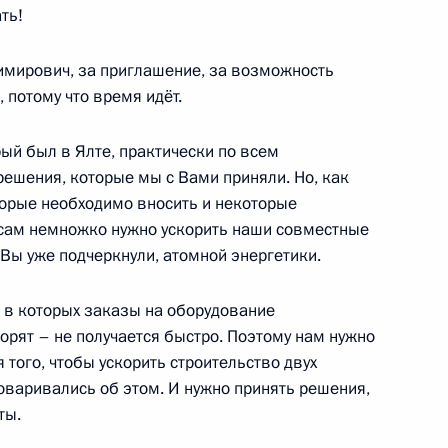
ть!
мирович, за приглашение, за возможность
, потому что время идёт.
зидентом Армении Сержем
рый был в Ялте, практически по всем
ешения, которые мы с Вами приняли. Но, как
торые необходимо вносить и некоторые
осам немножко нужно ускорить наши совместные
 Вы уже подчеркнули, атомной энергетики.
й Президента Венесуэлы Уго
, в которых заказы на оборудование
орят – не получается быстро. Поэтому нам нужно
 того, чтобы ускорить строительство двух
оваривались об этом. И нужно принять решения,
ты.