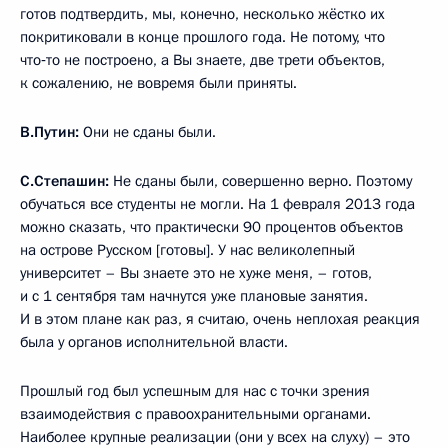
готов подтвердить, мы, конечно, несколько жёстко их
покритиковали в конце прошлого года. Не потому, что
что‑то не построено, а Вы знаете, две трети объектов,
к сожалению, не вовремя были приняты.
В.Путин:
Они не сданы были.
С.Степашин:
Не сданы были, совершенно верно. Поэтому
обучаться все студенты не могли. На 1 февраля 2013 года
можно сказать, что практически 90 процентов объектов
на острове Русском [готовы]. У нас великолепный
университет – Вы знаете это не хуже меня, – готов,
и с 1 сентября там начнутся уже плановые занятия.
И в этом плане как раз, я считаю, очень неплохая реакция
была у органов исполнительной власти.
Прошлый год был успешным для нас с точки зрения
взаимодействия с правоохранительными органами.
Наиболее крупные реализации (они у всех на слуху) – это