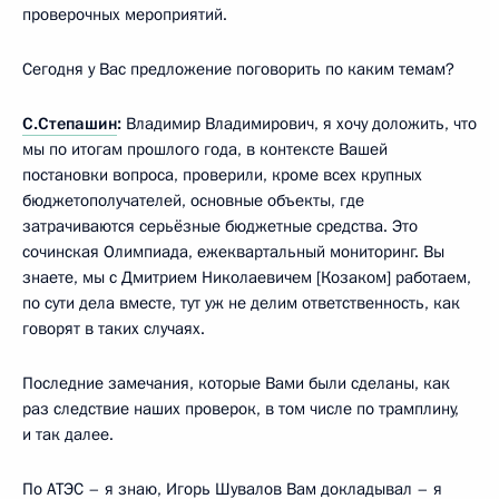
проверочных мероприятий.
Сегодня у Вас предложение поговорить по каким темам?
С.Степашин
:
Владимир Владимирович, я хочу доложить, что
мы по итогам прошлого года, в контексте Вашей
постановки вопроса, проверили, кроме всех крупных
бюджетополучателей, основные объекты, где
затрачиваются серьёзные бюджетные средства. Это
сочинская Олимпиада, ежеквартальный мониторинг. Вы
знаете, мы с Дмитрием Николаевичем [Козаком] работаем,
по сути дела вместе, тут уж не делим ответственность, как
говорят в таких случаях.
Последние замечания, которые Вами были сделаны, как
раз следствие наших проверок, в том числе по трамплину,
и так далее.
По АТЭС – я знаю, Игорь Шувалов Вам докладывал – я