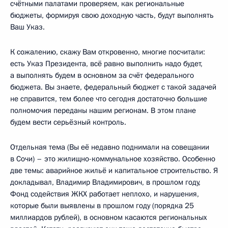
счётными палатами проверяем, как региональные
бюджеты, формируя свою доходную часть, будут выполнять
Ваш Указ.
К сожалению, скажу Вам откровенно, многие посчитали:
есть Указ Президента, всё равно выполнить надо будет,
а выполнять будем в основном за счёт федерального
бюджета. Вы знаете, федеральный бюджет с такой задачей
не справится, тем более что сегодня достаточно большие
полномочия переданы нашим регионам. В этом плане
будем вести серьёзный контроль.
Отдельная тема (Вы её недавно поднимали на совещании
в Сочи) – это жилищно-коммунальное хозяйство. Особенно
две темы: аварийное жильё и капитальное строительство. Я
докладывал, Владимир Владимирович, в прошлом году,
Фонд содействия ЖКХ работает неплохо, и нарушения,
которые были выявлены в прошлом году (порядка 25
миллиардов рублей), в основном касаются региональных