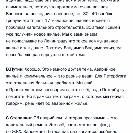
я думаю, надо ещё раз вернуться к этой теме, посчитать
внимательно, потому что программа очень важная.
Впервые за последние, наверное, лет 30–40 вообще
тронули этот пласт. 17 миллионов человек коснётся
проблема капитального строительства, 300 тысяч семей
уже получили новое жильё. Мы с вами знаем
не понаслышке по Ленинграду, что такое коммунальное
жильё и так далее. Поэтому, Владимир Владимирович, тут
просьба ещё раз вернуться к этой теме.
В.Путин:
Хорошо. Это немного другая тема. Аварийное
жильё и коммунальное – это разные вещи. Для Петербурга
это отдельная большая проблема. Мы ещё
с Правительством поговорим на этот счёт, надо Петербургу
помогать. Но в рамках тех программ, о которых мы сейчас
говорим, речь идёт об аварийном жилье.
С.Степашин:
Об аварийном. И вторая программа – это
капитальный ремонт. Это всё, соответственно, фонд
по ЖКХ. Капремонт Питера как раз касается, особенно