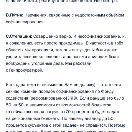
властей. Кстати, реагируют они тоже достаточно быстро.
В.Путин:
Нарушения, связанные с недостаточным объёмом
софинансирования.
С.Степашин:
Совершенно верно. И несофинансирование, и,
к сожалению, есть просто проходимцы. В частности, в трёх
областях мы проверяли, там они вынуждены были даже
уволить несколько человек, а по восьми эпизодам были
возбуждены уголовные дела. Мы работали
с Генпрокуратурой.
Есть одна тема (я письменно Вам её доложу) – это то, что
сейчас изменён порядок софинансирования по Фонду
содействия [реформированию] ЖКХ. Если раньше это было
50 на 50, в зависимости от возможностей бюджетов,
то сейчас основная нагрузка (70 процентов) будет падать
на региональные бюджеты. По нашему анализу, до 50
процентов субъектов с этой задачей не справится. Поэтому,