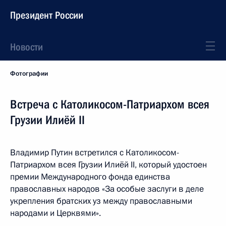
Президент России
Новости
Фотографии
Встреча с Католикосом-Патриархом всея
Грузии Илиёй II
Владимир Путин встретился с Католикосом-
Патриархом всея Грузии Илиёй II, который удостоен
премии Международного фонда единства
православных народов «За особые заслуги в деле
укрепления братских уз между православными
народами и Церквями».