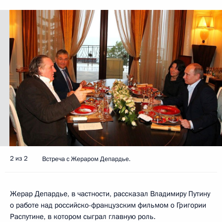
2 из 2
Встреча с Жераром Депардье.
Жерар Депардье, в частности, рассказал Владимиру Путину
о работе над российско-французским фильмом о Григории
Распутине, в котором сыграл главную роль.