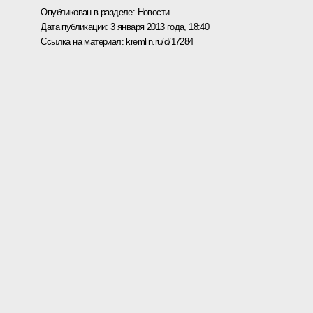
Опубликован в разделе:
Новости
Дата публикации:
3 января 2013 года, 18:40
Ссылка на материал:
kremlin.ru/d/17284