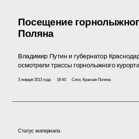
Посещение горнолыжног
Поляна
Владимир Путин и губернатор Краснодар
осмотрели трассы горнолыжного курорта
3 января 2013 года
18:40
Сочи, Красная Поляна
Статус материала