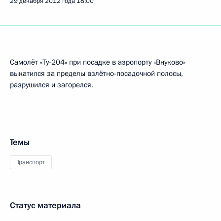
29 декабря 2012 года
18:00
Самолёт «Ту-204» при посадке в аэропорту «Внуково»
выкатился за пределы взлётно-посадочной полосы,
разрушился и загорелся.
Темы
Транспорт
Статус материала