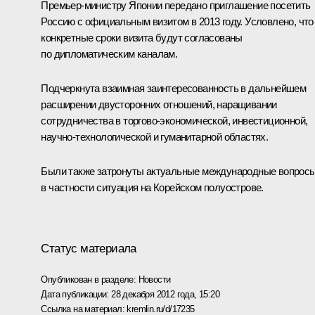
Премьер-министру Японии передано приглашение посетить
Россию с официальным визитом в 2013 году. Условлено, что
конкретные сроки визита будут согласованы
по дипломатическим каналам.
Подчеркнута взаимная заинтересованность в дальнейшем
расширении двусторонних отношений, наращивании
сотрудничества в торгово-экономической, инвестиционной,
научно-технологической и гуманитарной областях.
Были также затронуты актуальные международные вопросы
в частности ситуация на Корейском полуострове.
Статус материала
Опубликован в разделе:
Новости
Дата публикации:
28 декабря 2012 года, 15:20
Ссылка на материал:
kremlin.ru/d/17235