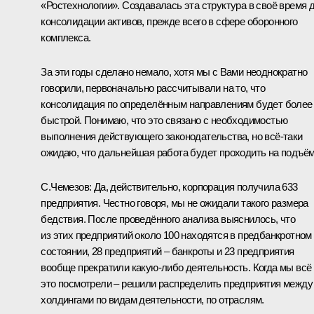
«Ростехнологии». Создавалась эта структура в своё время 
консолидации активов, прежде всего в сфере оборонного
комплекса.
За эти годы сделано немало, хотя мы с Вами неоднократно
говорили, первоначально рассчитывали на то, что
консолидация по определённым направлениям будет более
быстрой. Понимаю, что это связано с необходимостью
выполнения действующего законодательства, но всё‑таки
ожидаю, что дальнейшая работа будет проходить на подъём
С.Чемезов
:
Да, действительно, корпорация получила 633
предприятия. Честно говоря, мы не ожидали такого размера
бедствия. После проведённого анализа выяснилось, что
из этих предприятий около 100 находятся в предбанкротном
состоянии, 28 предприятий – банкроты и 23 предприятия
вообще прекратили какую‑либо деятельность. Когда мы всё
это посмотрели – решили распределить предприятия между
холдингами по видам деятельности, по отраслям.