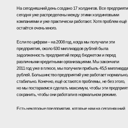
На сегодняшний день создано 17 холдингов. Все предприят
сегодня уже распределены между этими холдинговыми
компаниями и уже практически работают. Хотя проблем ещё
остаётся очень много.
Если по цифрам – на 2008 год, когда мы получали эти
предприятия, около 630 миллиардов рублей была
задолженность предприятий перед бюджетом и перед
различными кредитными организациями. Мы закончили
2011 год уже в плюсе, мы получили прибыль 45,5 миллиард
рублей. Большинство предприятий уже работает нормально
стабильно. Конечно, ещё остаются проблемы, не без этого,
но мы постараемся сделать максимум, чтобы эти предприя
сохранить, чтобы они работали в нормальном режиме.
Есть некоторые предприятия, которые нам на сегодняшний
день уже не нужны, потому что мы провели оптимизацию
производства. Когда между холдингом распределили, мы