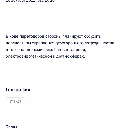
10 декабря 2012 года
10:10
В ходе переговоров стороны планируют обсудить
перспективы укрепления двустороннего сотрудничества
в торгово-экономической, нефтегазовой,
электроэнергетической и других сферах.
География
Уганда
Темы