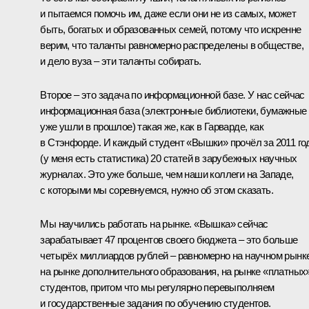
и пытаемся помочь им, даже если они не из самых, может
быть, богатых и образованных семей, потому что искренне
верим, что таланты равномерно распределены в обществе,
и дело вуза – эти таланты собирать.
Второе – это задача по информационной базе. У нас сейчас
информационная база (электронные библиотеки, бумажные
уже ушли в прошлое) такая же, как в Гарварде, как
в Стэнфорде. И каждый студент «Вышки» прочёл за 2011 го
(у меня есть статистика) 20 статей в зарубежных научных
журналах. Это уже больше, чем наши коллеги на Западе,
с которыми мы соревнуемся, нужно об этом сказать.
Мы научились работать на рынке. «Вышка» сейчас
зарабатывает 47 процентов своего бюджета – это больше
четырёх миллиардов рублей – равномерно на научном рынке
на рынке дополнительного образования, на рынке «платных
студентов, притом что мы регулярно перевыполняем
и государственные задания по обучению студентов.