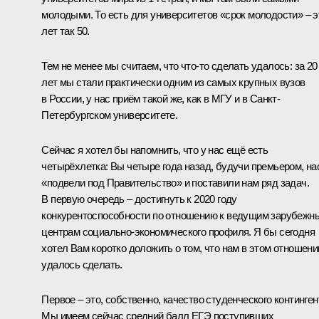
молодыми. То есть для университетов «срок молодости» – э
лет так 50.
Тем не менее мы считаем, что что‑то сделать удалось: за 20
лет мы стали практически одним из самых крупных вузов
в России, у нас приём такой же, как в МГУ и в Санкт-
Петербургском университете.
Сейчас я хотел бы напомнить, что у нас ещё есть
четырёхлетка: Вы четыре года назад, будучи премьером, на
«подвели под Правительство» и поставили нам ряд задач.
В первую очередь – достигнуть к 2020 году
конкурентоспособности по отношению к ведущим зарубежн
центрам социально-экономического профиля. Я бы сегодня
хотел Вам коротко доложить о том, что нам в этом отношени
удалось сделать.
Первое – это, собственно, качество студенческого континген
Мы имеем сейчас средний балл ЕГЭ поступивших