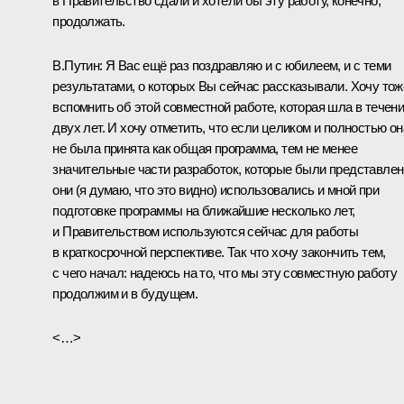
в Правительство сдали и хотели бы эту работу, конечно,
продолжать.
В.Путин:
Я Вас ещё раз поздравляю и с юбилеем, и с теми
результатами, о которых Вы сейчас рассказывали. Хочу тож
вспомнить об этой совместной работе, которая шла в течен
двух лет. И хочу отметить, что если целиком и полностью он
не была принята как общая программа, тем не менее
значительные части разработок, которые были представлен
они (я думаю, что это видно) использовались и мной при
подготовке программы на ближайшие несколько лет,
и Правительством используются сейчас для работы
в краткосрочной перспективе. Так что хочу закончить тем,
с чего начал: надеюсь на то, что мы эту совместную работу
продолжим и в будущем.
<…>