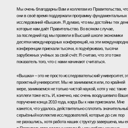
Мы очень благодарны Вам и коллегам из Правительства, чт
они в своё время поддержали программу фундаментальных
исследований «Вышки». Я думаю, что мы достойны тех дене
которые нам даёт Правительство. Во всяком случае,
за последний год мы провели в Высшей школе экономики
десятки международных конференций, на эти международн
конференции приехали тысячи, я подчёркиваю, тысячи
зарубежных учёных за свой счёт. Я считаю, что это тоже
показатель того, что с нами начинают считаться.
«Вышка» – это не просто исследовательский университет, э
проектный университет. Мы не занимаемся или, по крайней
мере, занимаемся не только чистой наукой, хотя у нас такие
коллеги тоже есть. И, конечно, нас очень воодушевило Ваш
поручение конца 2010 года, когда Вы к нам приезжали. Мне
кажется, что удалось действительно сплотить значительный
серьёзный коллектив исследователей, которые до сих пор
не разошлись, хотя работа наших структур завершена, мы е