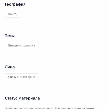
География
Конго
Темы
Внешняя политика
Лица
Сассу-Нгессо Дени
Статус материала
Опубликован в разделах:
Новости
,
Выступления и стенограммы