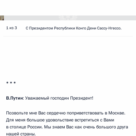
1 из 3
С Президентом Республики Конго Дени Сассу-Нгессо.
* * *
В.Путин
: Уважаемый господин Президент!
Позвольте мне Вас сердечно поприветствовать в Москве.
Для меня большое удовольствие встретиться с Вами
в столице России. Мы знаем Вас как очень большого друга
нашей страны.