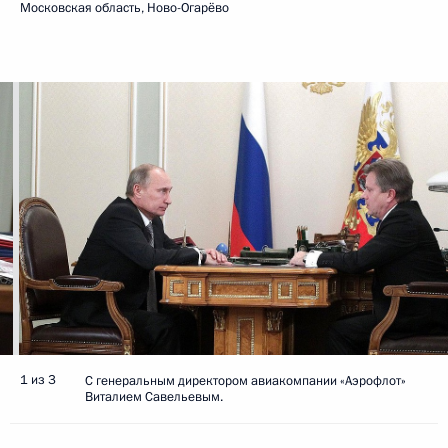
Московская область, Ново-Огарёво
1 из 3
С генеральным директором авиакомпании «Аэрофлот»
Виталием Савельевым.