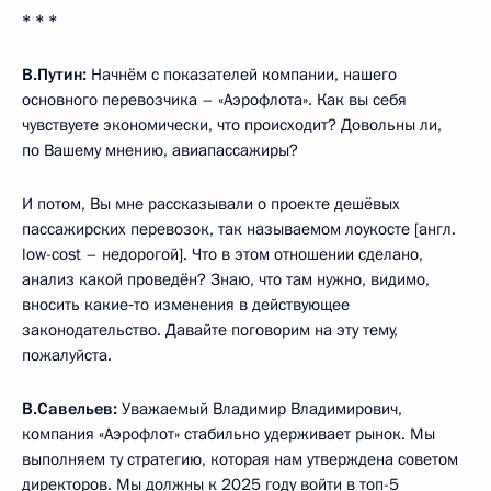
* * *
В.Путин:
Начнём с показателей компании, нашего
основного перевозчика – «Аэрофлота». Как вы себя
чувствуете экономически, что происходит? Довольны ли,
по Вашему мнению, авиапассажиры?
И потом, Вы мне рассказывали о проекте дешёвых
пассажирских перевозок, так называемом лоукосте [англ.
low-cost – недорогой]. Что в этом отношении сделано,
анализ какой проведён? Знаю, что там нужно, видимо,
вносить какие‑то изменения в действующее
законодательство. Давайте поговорим на эту тему,
пожалуйста.
В.Савельев:
Уважаемый Владимир Владимирович,
компания «Аэрофлот» стабильно удерживает рынок. Мы
выполняем ту стратегию, которая нам утверждена советом
директоров. Мы должны к 2025 году войти в топ-5