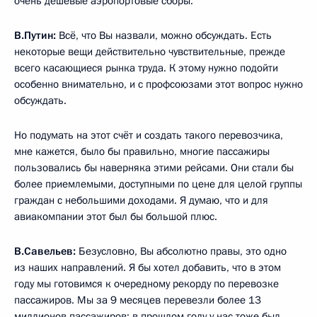
очень дешёвые аэропортовые сборы.
В.Путин:
Всё, что Вы назвали, можно обсуждать. Есть
некоторые вещи действительно чувствительные, прежде
всего касающиеся рынка труда. К этому нужно подойти
особенно внимательно, и с профсоюзами этот вопрос нужно
обсуждать.
Но подумать на этот счёт и создать такого перевозчика,
мне кажется, было бы правильно, многие пассажиры
пользовались бы наверняка этими рейсами. Они стали бы
более приемлемыми, доступными по цене для целой группы
граждан с небольшими доходами. Я думаю, что и для
авиакомпании этот был бы большой плюс.
В.Савельев:
Безусловно, Вы абсолютно правы, это одно
из наших направлений. Я бы хотел добавить, что в этом
году мы готовимся к очередному рекорду по перевозке
пассажиров. Мы за 9 месяцев перевезли более 13
миллионов пассажиров: в прошлом году у нас тоже был