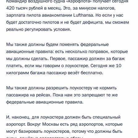
Командир воздушного судна «Аэрофлота» получает сегодня
420 тысяч рублей в месяц. Это, за минусом налогов,
зарплата пилота авиакомпании Lufthansa. Но если у нас
будет достаточно пилотов и не будет дефицита, мы сможем
реально регулировать условия.
Мы также должны будем поменять федеральные
авиационные правила: есть несколько поправок, которые
мы должны сделать. Первое, пассажир должен за багаж
платить, если мы говорим о лоукостере. Сегодня же 10
килограмм багажа пассажир везёт бесплатно.
Мы также должны разрешить лоукостеру не кормить
пассажира на рейсах. Пока нам это запрещают те же
федеральные авиационные правила.
И, наконец, для лоукостера должен быть специальный
аэропорт. Вокруг Москвы есть ряд аэропортов, которые
могут базировать лоукостеров, потому что должны быть