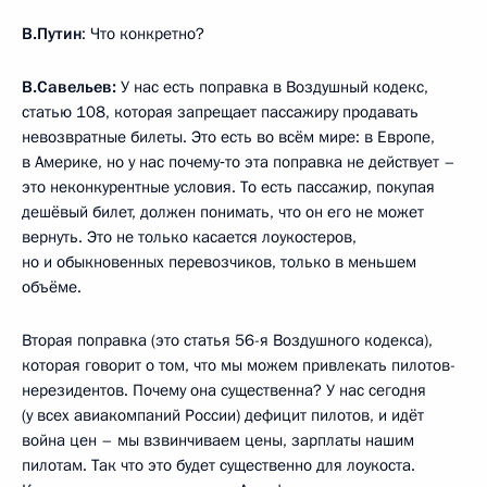
В.Путин
: Что конкретно?
В.Савельев:
У нас есть поправка в Воздушный кодекс,
статью 108, которая запрещает пассажиру продавать
невозвратные билеты. Это есть во всём мире: в Европе,
в Америке, но у нас почему‑то эта поправка не действует –
это неконкурентные условия. То есть пассажир, покупая
дешёвый билет, должен понимать, что он его не может
вернуть. Это не только касается лоукостеров,
но и обыкновенных перевозчиков, только в меньшем
объёме.
Вторая поправка (это статья 56-я Воздушного кодекса),
которая говорит о том, что мы можем привлекать пилотов-
нерезидентов. Почему она существенна? У нас сегодня
(у всех авиакомпаний России) дефицит пилотов, и идёт
война цен – мы взвинчиваем цены, зарплаты нашим
пилотам. Так что это будет существенно для лоукоста.