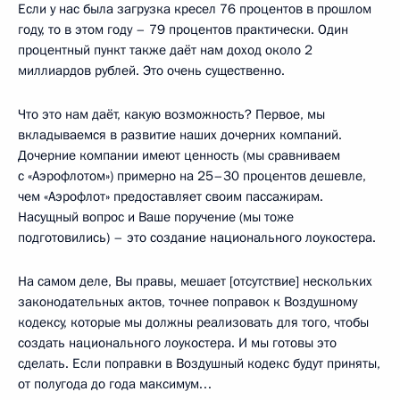
Если у нас была загрузка кресел 76 процентов в прошлом
году, то в этом году – 79 процентов практически. Один
процентный пункт также даёт нам доход около 2
миллиардов рублей. Это очень существенно.
Что это нам даёт, какую возможность? Первое, мы
вкладываемся в развитие наших дочерних компаний.
Дочерние компании имеют ценность (мы сравниваем
с «Аэрофлотом») примерно на 25–30 процентов дешевле,
чем «Аэрофлот» предоставляет своим пассажирам.
Насущный вопрос и Ваше поручение (мы тоже
подготовились) – это создание национального лоукостера.
На самом деле, Вы правы, мешает [отсутствие] нескольких
законодательных актов, точнее поправок к Воздушному
кодексу, которые мы должны реализовать для того, чтобы
создать национального лоукостера. И мы готовы это
сделать. Если поправки в Воздушный кодекс будут приняты,
от полугода до года максимум…