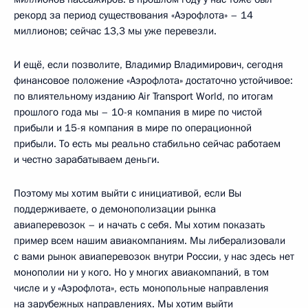
рекорд за период существования «Аэрофлота» – 14
миллионов; сейчас 13,3 мы уже перевезли.
И ещё, если позволите, Владимир Владимирович, сегодня
финансовое положение «Аэрофлота» достаточно устойчивое:
по влиятельному изданию Air Transport World, по итогам
прошлого года мы – 10-я компания в мире по чистой
прибыли и 15-я компания в мире по операционной
прибыли. То есть мы реально стабильно сейчас работаем
и честно зарабатываем деньги.
Поэтому мы хотим выйти с инициативой, если Вы
поддерживаете, о демонополизации рынка
авиаперевозок – и начать с себя. Мы хотим показать
пример всем нашим авиакомпаниям. Мы либерализовали
с вами рынок авиаперевозок внутри России, у нас здесь нет
монополии ни у кого. Но у многих авиакомпаний, в том
числе и у «Аэрофлота», есть монопольные направления
на зарубежных направлениях. Мы хотим выйти