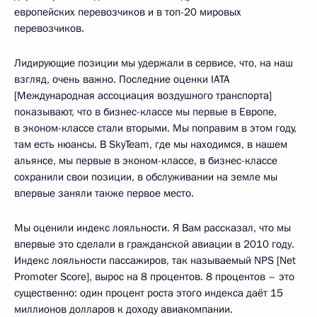
европейских перевозчиков и в топ-20 мировых
перевозчиков.
Лидирующие позиции мы удержали в сервисе, что, на наш
взгляд, очень важно. Последние оценки IATA
[Международная ассоциация воздушного транспорта]
показывают, что в бизнес-классе мы первые в Европе,
в эконом-классе стали вторыми. Мы поправим в этом году,
там есть нюансы. В SkyTeam, где мы находимся, в нашем
альянсе, мы первые в эконом-классе, в бизнес-классе
сохранили свои позиции, в обслуживании на земле мы
впервые заняли также первое место.
Мы оценили индекс лояльности. Я Вам рассказал, что мы
впервые это сделали в гражданской авиации в 2010 году.
Индекс лояльности пассажиров, так называемый NPS [Net
Promoter Score], вырос на 8 процентов. 8 процентов – это
существенно: один процент роста этого индекса даёт 15
миллионов долларов к доходу авиакомпании.