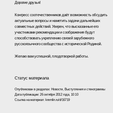
Дорогие друзья!
Конгресс соотечественников даёт возможность обсудить
актуальные вопросы и наметить задачи дальнейших
совместных действий. Уверен, что высказанные его
участниками рекомендации и соображения будут
способствовать укреплению связей зарубежного
русскоязычного сообщества с исторической Родиной.
Желаю вам успешной, плодотворной работы.
Статус материала
Опубликован в разделах:
Новости
,
Выступления и стенограммы
Дата публикации:
26 октября 2012 года, 10:10
Ссылка на материал:
kremlin.ru/d/16719