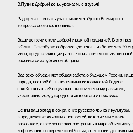
В.Путин:
Добрый день, уважаемые друзья!
Рад приветствовать участников четвёртого Всемирного
конгресса соотечественников.
Ваши встречи стали доброй и важной традицией. В этот раз
в Санкт-Петербурге собрались делегаты из более чем 90 ст
мира, представляющие разные поколения многомиллионной
российской зарубежной общины.
Вас всех объединяет общая забота о будущем России, наш
народа, настрой быть полезными исторической Родине,
содействовать её социально-экономическому развитию,
укреплению международного авторитета и престижа.
Ценим ваш вклад в сохранение русского языка и культуры,
в продвижение духовных ценностей, которые мы с вами
разделяем, стремление распространять в мире объективну
информацию о современной России, её истории, достижения