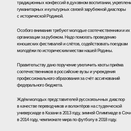
традиционных конфессий в духовном воспитании, укреплен
гуманитарных и культурных связей зарубежной диаспоры
с исторической Родиной.
Особого внимания требуют молодые соотечественники и их
организации за рубежом. Надо помогать проведению
юношеских фестивалей и слётов, содействовать поездкам
молодёжи по историческим местам нашей Родины.
Правительству дано поручение увеличить квоты приёма
соотечественников в российские вузы и учреждения
профессионального образования за счёт ассигнований
федерального бюджета.
Ждём молодых представителей русскоязычных диаспор
в качестве переводчиков и волонтёров на студенческой
универсиаде в Казани в 2013 году, зимней Олимпиаде в Соч
в 2014 году, чемпионате мира по футболу в 2018 году.