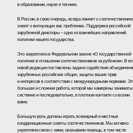
в образовании, науке и технике.
В России, в свою очередь, всегда помнят о соотечественника
знают о волнующих вас проблемах. Поддержка российской
зарубежной диаспоры – одно из важнейших направлений
политики нашего государства.
Это закреплено в Федеральном законе «О государственной
политике в отношении соотечественников за рубежом». В ег
новой редакции поставлены задачи содействия объединен
зарубежных российских общин, защиты ваших прав
и интересов в соответствии с международными нормами. Эт
большая и сложная работа, которой мы намерены занимать
системно и последовательно, в плотном контакте со всеми
вами.
Большую роль должны играть всемирный и местные
координационные советы соотечественников. Мы активно
укрепляем связи с ними, оказываем помощь, в том числе