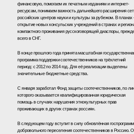
финансовую, помогаем их печатным изданиям и интернет-
ресурсам, понимаем важность дальнейшего расширения сет
российских центров науки и культуры за рубежом. В планах 
открытие новых консульских учреждений в странах и регион
компактного проживания русскоговорящей диаспоры, прежд
всего в СНГ.
В конце прошлого года принята масштабная государственна
программа поддержки соотечественников на трёхлетний
период: с 2012 по 2014 год. Для её реализации выделены
значительные бюджетные средства.
С января заработал Фонд защиты соотечественников, по ли
которого оказывается квалифицированная юридическая
помощь в случаях нарушения этнокультурных прав
проживающих в других странах россиян.
В следующем году вступит в силу обновлённая госпрограмм
добровольного переселения соотечественников в Россию. 