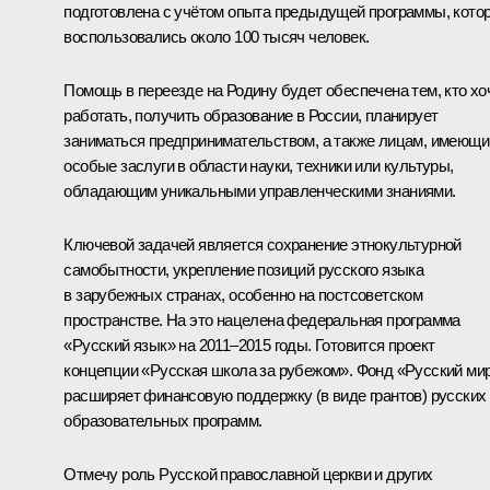
подготовлена с учётом опыта предыдущей программы, кото
воспользовались около 100 тысяч человек.
Помощь в переезде на Родину будет обеспечена тем, кто хо
работать, получить образование в России, планирует
заниматься предпринимательством, а также лицам, имеющ
особые заслуги в области науки, техники или культуры,
обладающим уникальными управленческими знаниями.
Ключевой задачей является сохранение этнокультурной
самобытности, укрепление позиций русского языка
в зарубежных странах, особенно на постсоветском
пространстве. На это нацелена федеральная программа
«Русский язык» на 2011–2015 годы. Готовится проект
концепции «Русская школа за рубежом». Фонд «Русский ми
расширяет финансовую поддержку (в виде грантов) русских
образовательных программ.
Отмечу роль Русской православной церкви и других