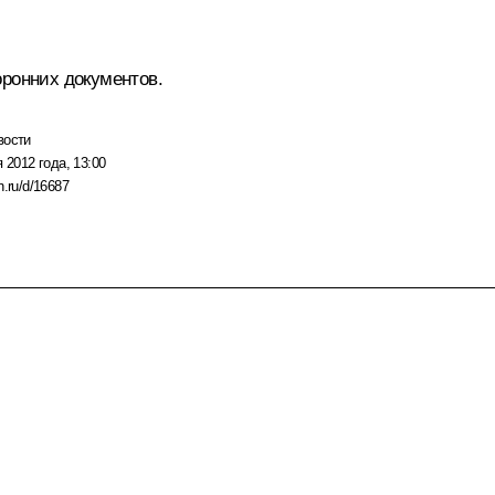
оронних документов.
вости
 2012 года, 13:00
n.ru/d/16687