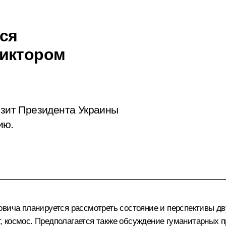
ся
Виктором
изит Президента Украины
ию.
овича
планируется рассмотреть состояние и перспективы дв
рт, космос. Предполагается также обсуждение гуманитарных 