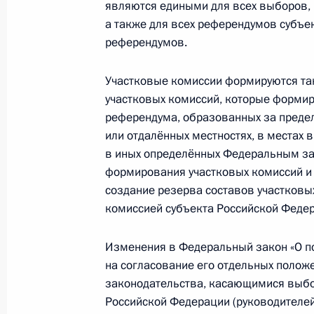
являются едиными для всех выборов, 
а также для всех референдумов субъе
2 октября 2012 года, 17:00
референдумов.
Участковые комиссии формируются так
Утверждён отчёт об исполнении бю
участковых комиссий, которые формиру
за 2011 год
референдума, образованных за предел
2 октября 2012 года, 16:30
или отдалённых местностях, в местах
в иных определённых Федеральным за
формирования участковых комиссий и 
создание резерва составов участковы
Инвестиционный форум «Россия зо
комиссией субъекта Российской Феде
2 октября 2012 года, 16:00
Москва
Изменения в Федеральный закон «О п
на согласование его отдельных поло
Распоряжение о проведении Года Р
законодательства, касающимися выбо
Российской Федерации (руководителе
Нидерландов в России