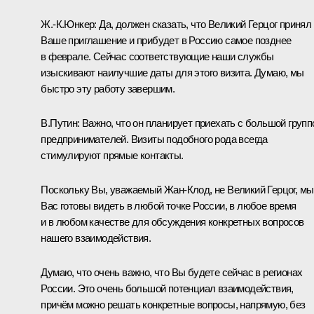
Ж.-К.Юнкер:
Да, должен сказать, что Великий Герцог принял
Ваше приглашение и прибудет в Россию самое позднее
в феврале. Сейчас соответствующие наши службы
изыскивают наилучшие даты для этого визита. Думаю, мы
быстро эту работу завершим.
В.Путин:
Важно, что он планирует приехать с большой групп
предпринимателей. Визиты подобного рода всегда
стимулируют прямые контакты.
Поскольку Вы, уважаемый Жан-Клод, не Великий Герцог, мы
Вас готовы видеть в любой точке России, в любое время
и в любом качестве для обсуждения конкретных вопросов
нашего взаимодействия.
Думаю, что очень важно, что Вы будете сейчас в регионах
России. Это очень большой потенциал взаимодействия,
причём можно решать конкретные вопросы, напрямую, без