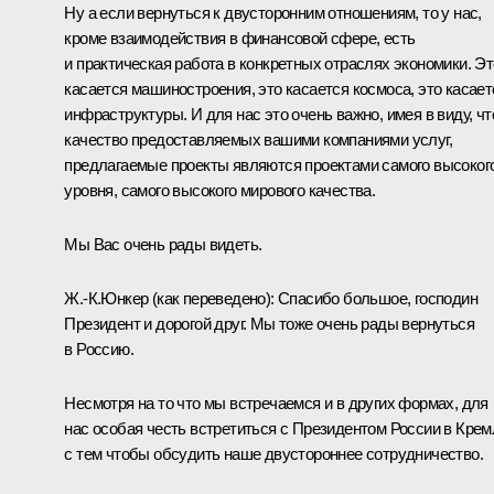
Ну а если вернуться к двусторонним отношениям, то у нас,
кроме взаимодействия в финансовой сфере, есть
и практическая работа в конкретных отраслях экономики. Эт
касается машиностроения, это касается космоса, это касает
инфраструктуры. И для нас это очень важно, имея в виду, чт
качество предоставляемых вашими компаниями услуг,
предлагаемые проекты являются проектами самого высоког
уровня, самого высокого мирового качества.
Мы Вас очень рады видеть.
Ж.-К.Юнкер
(как переведено)
: Спасибо большое, господин
Президент и дорогой друг. Мы тоже очень рады вернуться
в Россию.
Несмотря на то что мы встречаемся и в других формах, для
нас особая честь встретиться с Президентом России в Крем
с тем чтобы обсудить наше двустороннее сотрудничество.