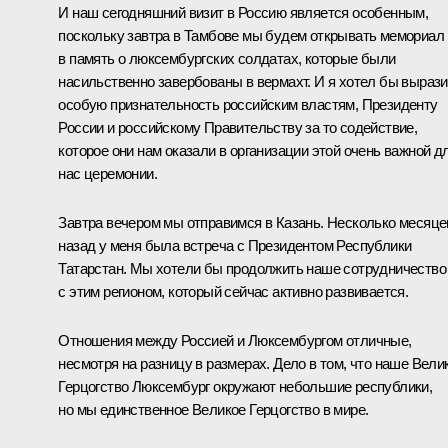
И наш сегодняшний визит в Россию является особенным,
поскольку завтра в Тамбове мы будем открывать мемориал
в память о люксембургских солдатах, которые были
насильственно завербованы в вермахт. И я хотел бы вырази
особую признательность российским властям, Президенту
России и российскому Правительству за то содействие,
которое они нам оказали в организации этой очень важной д
нас церемонии.
Завтра вечером мы отправимся в Казань. Несколько месяце
назад у меня была встреча с Президентом Республики
Татарстан. Мы хотели бы продолжить наше сотрудничество
с этим регионом, который сейчас активно развивается.
Отношения между Россией и Люксембургом отличные,
несмотря на разницу в размерах. Дело в том, что наше Вели
Герцогство Люксембург окружают небольшие республики,
но мы единственное Великое Герцогство в мире.