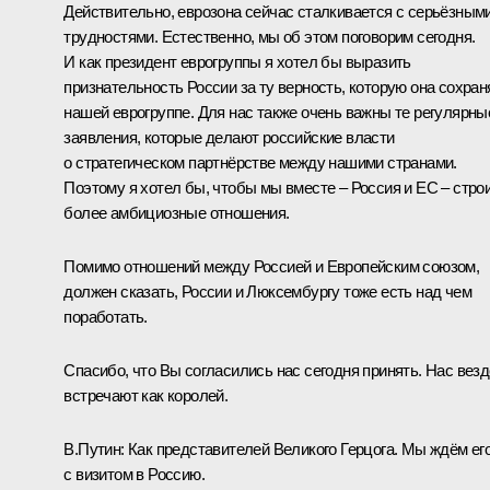
Действительно, еврозона сейчас сталкивается с серьёзным
трудностями. Естественно, мы об этом поговорим сегодня.
И как президент еврогруппы я хотел бы выразить
признательность России за ту верность, которую она сохран
нашей еврогруппе. Для нас также очень важны те регулярны
заявления, которые делают российские власти
о стратегическом партнёрстве между нашими странами.
Поэтому я хотел бы, чтобы мы вместе – Россия и ЕС – стро
более амбициозные отношения.
Помимо отношений между Россией и Европейским союзом,
должен сказать, России и Люксембургу тоже есть над чем
поработать.
Спасибо, что Вы согласились нас сегодня принять. Нас везд
встречают как королей.
В.Путин:
Как представителей Великого Герцога. Мы ждём ег
с визитом в Россию.