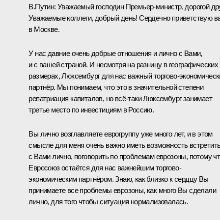
В.Путин
: Уважаемый господин Премьер-министр, дорогой дру
Уважаемые коллеги, добрый день! Сердечно приветствую в
в Москве.
У нас давние очень добрые отношения и лично с Вами,
и с вашей страной. И несмотря на разницу в географических
размерах, Люксембург для нас важный торгово-экономическ
партнёр. Мы понимаем, что это в значительной степени
репатриация капиталов, но всё‑таки Люксембург занимает
третье место по инвестициям в Россию.
Вы лично возглавляете еврогруппу уже много лет, и в этом
смысле для меня очень важно иметь возможность встретит
с Вами лично, поговорить по проблемам еврозоны, потому ч
Евросоюз остаётся для нас важнейшим торгово-
экономическим партнёром. Знаю, как близко к сердцу Вы
принимаете все проблемы еврозоны, как много Вы сделали
лично, для того чтобы ситуация нормализовалась.