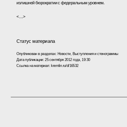
излишней бюрократии с федеральным уровнем.
<…>
Статус материала
Опубликован в разделах:
Новости
,
Выступления и стенограммы
Дата публикации:
25 сентября 2012 года, 19:30
Ссылка на материал:
kremlin.ru/d/16532