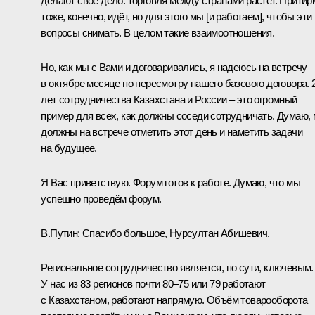
делают своё дело: торговля между странами растёт. Притир
тоже, конечно, идёт, но для этого мы [и работаем], чтобы эти
вопросы снимать. В целом такие взаимоотношения.
Но, как мы с Вами и договаривались, я надеюсь на встречу
в октябре месяце по пересмотру нашего базового договора. 
лет сотрудничества Казахстана и России – это огромный
пример для всех, как должны соседи сотрудничать. Думаю,
должны на встрече отметить этот день и наметить задачи
на будущее.
Я Вас приветствую. Форум готов к работе. Думаю, что мы
успешно проведём форум.
В.Путин:
Спасибо большое, Нурсултан Абишевич.
Региональное сотрудничество является, по сути, ключевым.
У нас из 83 регионов почти 80–75 или 79 работают
с Казахстаном, работают напрямую. Объём товарооборота