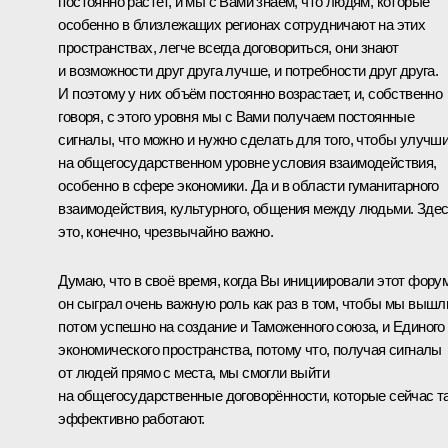
постоянно растёт, и мы с Вами знаем, что людям, которые
особенно в близлежащих регионах сотрудничают на этих
пространствах, легче всегда договориться, они знают
и возможности друг друга лучше, и потребности друг друга.
И поэтому у них объём постоянно возрастает, и, собственно
говоря, с этого уровня мы с Вами получаем постоянные
сигналы, что можно и нужно сделать для того, чтобы улучш
на общегосударственном уровне условия взаимодействия,
особенно в сфере экономики. Да и в области гуманитарного
взаимодействия, культурного, общения между людьми. Зде
это, конечно, чрезвычайно важно.
Думаю, что в своё время, когда Вы инициировали этот форум
он сыграл очень важную роль как раз в том, чтобы мы вышл
потом успешно на создание и Таможенного союза, и Единого
экономического пространства, потому что, получая сигналы
от людей прямо с места, мы смогли выйти
на общегосударственные договорённости, которые сейчас т
эффективно работают.