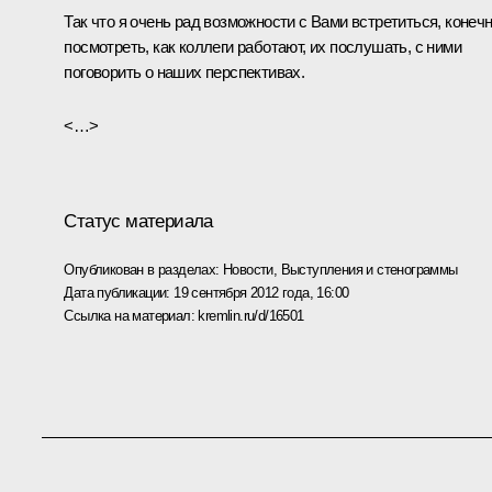
Так что я очень рад возможности с Вами встретиться, конечн
посмотреть, как коллеги работают, их послушать, с ними
поговорить о наших перспективах.
<…>
Статус материала
Опубликован в разделах:
Новости
,
Выступления и стенограммы
Дата публикации:
19 сентября 2012 года, 16:00
Ссылка на материал:
kremlin.ru/d/16501