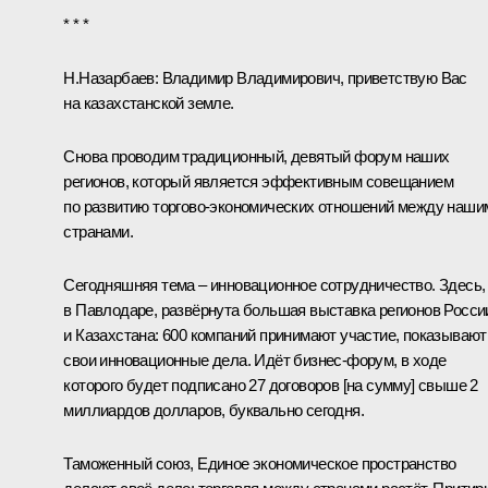
* * *
Н.Назарбаев:
Владимир Владимирович, приветствую Вас
на казахстанской земле.
Снова проводим традиционный, девятый форум наших
регионов, который является эффективным совещанием
по развитию торгово-экономических отношений между наши
странами.
Сегодняшняя тема – инновационное сотрудничество. Здесь,
в Павлодаре, развёрнута большая выставка регионов Росси
и Казахстана: 600 компаний принимают участие, показывают
свои инновационные дела. Идёт бизнес-форум, в ходе
которого будет подписано 27 договоров [на сумму] свыше 2
миллиардов долларов, буквально сегодня.
Таможенный союз
,
Единое экономическое пространство