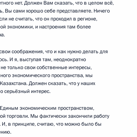
етного нет. Должен Вам сказать, что в целом всё,
ь, Вы сами хорошо себе представляете. Ничего
ли не считать, что он проходил в регионе,
й экономики, и настроения там более
а.
н
, свои соображения, что и как нужно делать для
ось. И я, выступая там, неоднократно
 не только свои собственные интересы,
иного экономического пространства, мы
Казахстана. Должен сказать, что у наших
о серьёзный интерес.
4
с Единым экономическим пространством,
ой торговли. Мы фактически закончили работу
 И, в принципе, считаю, что можно было бы
 России при осуществлении
ению.