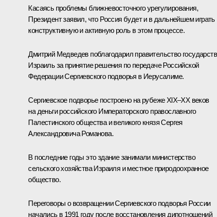
Касаясь проблемы ближневосточного урегулирования,
Президент заявил, что Россия будет и в дальнейшем играть
конструктивную и активную роль в этом процессе.
Дмитрий Медведев поблагодарил правительство государст
Израиль за принятие решения по передаче Российской
Федерации Сергиевского подворья в Иерусалиме.
Сергиевское подворье построено на рубеже XIX–XX веков
на деньги российского Императорского православного
Палестинского общества и великого князя Сергея
Александровича Романова.
В последние годы это здание занимали министерство
сельского хозяйства Израиля и местное природоохранное
общество.
Переговоры о возвращении Сергиевского подворья России
начались в 1991 году после восстановления дипотношений