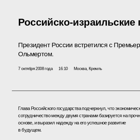
Российско-израильские
Президент России встретился с Премье
Ольмертом.
7 октября 2008 года
16:10
Москва, Кремль
Глава Российского государства подчеркнул, что экономичес
сотрудничество между двумя странами базируется на проч
основе, и выразил надежду на его успешное развитие
в будущем.