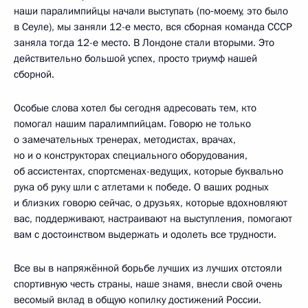
наши паралимпийцы начали выступать (по‑моему, это было
в Сеуле), мы заняли 12-е место, вся сборная команда СССР
заняла тогда 12-е место. В Лондоне стали вторыми. Это
действительно большой успех, просто триумф нашей
сборной.
Особые слова хотел бы сегодня адресовать тем, кто
помогал нашим паралимпийцам. Говорю не только
о замечательных тренерах, методистах, врачах,
но и о конструкторах специального оборудования,
об ассистентах, спортсменах-ведущих, которые буквально
рука об руку шли с атлетами к победе. О ваших родных
и близких говорю сейчас, о друзьях, которые вдохновляют
вас, поддерживают, настраивают на выступления, помогают
вам с достоинством выдержать и одолеть все трудности.
Все вы в напряжённой борьбе лучших из лучших отстояли
спортивную честь страны, наше знамя, внесли свой очень
весомый вклад в общую копилку достижений России.