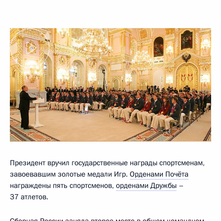
Президент вручил государственные награды спортсменам,
завоевавшим золотые медали Игр.
Орденами Почёта
награждены пять спортсменов,
орденами Дружбы
–
37 атлетов.
Сборная России заняла второе место в общем командном