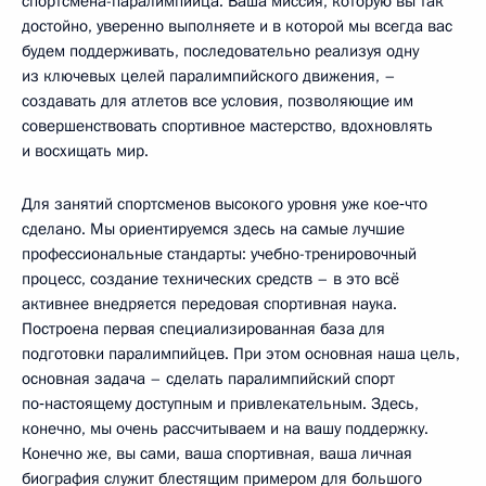
спортсмена-паралимпийца. Ваша миссия, которую вы так
достойно, уверенно выполняете и в которой мы всегда вас
будем поддерживать, последовательно реализуя одну
из ключевых целей паралимпийского движения, –
создавать для атлетов все условия, позволяющие им
совершенствовать спортивное мастерство, вдохновлять
и восхищать мир.
Для занятий спортсменов высокого уровня уже кое‑что
сделано. Мы ориентируемся здесь на самые лучшие
профессиональные стандарты: учебно-тренировочный
процесс, создание технических средств – в это всё
активнее внедряется передовая спортивная наука.
Построена первая специализированная база для
подготовки паралимпийцев. При этом основная наша цель,
основная задача – сделать паралимпийский спорт
по‑настоящему доступным и привлекательным. Здесь,
конечно, мы очень рассчитываем и на вашу поддержку.
Конечно же, вы сами, ваша спортивная, ваша личная
биография служит блестящим примером для большого