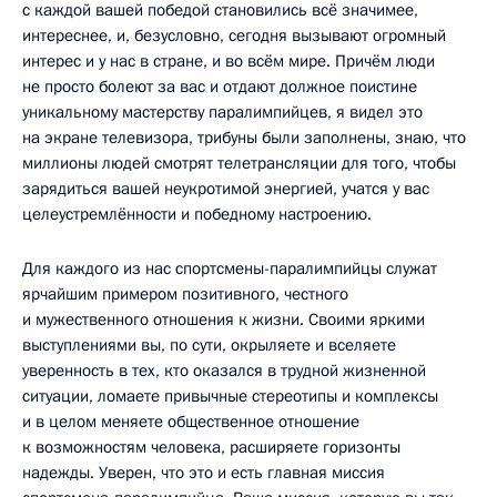
с каждой вашей победой становились всё значимее,
интереснее, и, безусловно, сегодня вызывают огромный
интерес и у нас в стране, и во всём мире. Причём люди
не просто болеют за вас и отдают должное поистине
уникальному мастерству паралимпийцев, я видел это
на экране телевизора, трибуны были заполнены, знаю, что
миллионы людей смотрят телетрансляции для того, чтобы
зарядиться вашей неукротимой энергией, учатся у вас
целеустремлённости и победному настроению.
Для каждого из нас спортсмены-паралимпийцы служат
ярчайшим примером позитивного, честного
и мужественного отношения к жизни. Своими яркими
выступлениями вы, по сути, окрыляете и вселяете
уверенность в тех, кто оказался в трудной жизненной
ситуации, ломаете привычные стереотипы и комплексы
и в целом меняете общественное отношение
к возможностям человека, расширяете горизонты
надежды. Уверен, что это и есть главная миссия