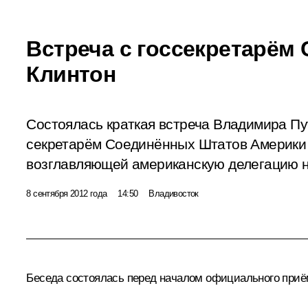
Встреча с госсекретарём
Клинтон
Состоялась краткая встреча Владимира Пу
секретарём Соединённых Штатов Америки
возглавляющей американскую делегацию 
8 сентября 2012 года
14:50
Владивосток
Беседа состоялась перед началом официального приём