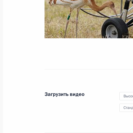
5 декабря 2012 года
Видео, 8 мин.
Загрузить видео
Высо
Станд
Визит в Киргизию