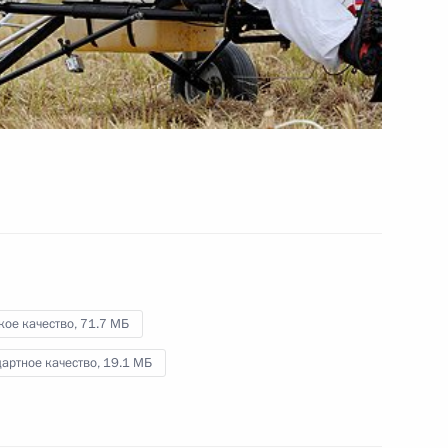
3 декабря 2012 года
Видео, 19 мин.
кое качество,
71.7 МБ
артное качество,
19.1 МБ
Президент принял участие