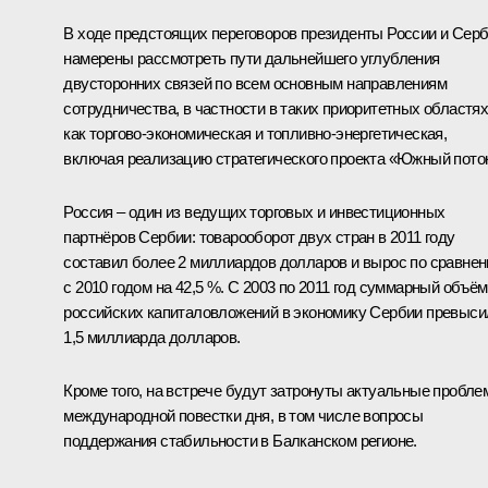
В ходе предстоящих переговоров президенты России и Сер
намерены рассмотреть пути дальнейшего углубления
двусторонних связей по всем основным направлениям
сотрудничества, в частности в таких приоритетных областях
как торгово-экономическая и топливно-энергетическая,
включая реализацию стратегического проекта «
Южный пото
Россия – один из ведущих торговых и инвестиционных
партнёров Сербии: товарооборот двух стран в 2011 году
составил более 2 миллиардов долларов и вырос по сравне
с 2010 годом на 42,5 %. С 2003 по 2011 год суммарный объём
российских капиталовложений в экономику Сербии превыси
1,5 миллиарда долларов.
Кроме того, на встрече будут затронуты актуальные пробл
международной повестки дня, в том числе вопросы
поддержания стабильности в Балканском регионе.