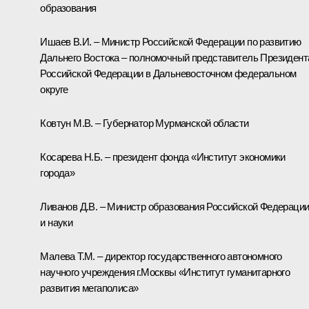
образования
Ишаев В.И. – Министр Российской Федерации по развитию
Дальнего Востока – полномочный представитель Президент
Российской Федерации в Дальневосточном федеральном
округе
Ковтун М.В. – Губернатор Мурманской области
Косарева Н.Б. – президент фонда «Институт экономики
города»
Ливанов Д.В. – Министр образования Российской Федераци
и науки
Малева Т.М. – директор государственного автономного
научного учреждения г.Москвы «Институт гуманитарного
развития мегаполиса»