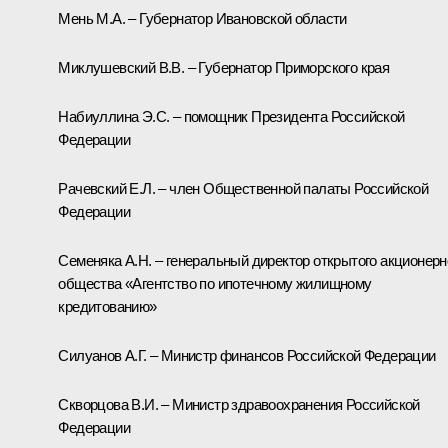
Мень М.А. – Губернатор Ивановской области
Миклушевский В.В. – Губернатор Приморского края
Набиуллина Э.С. – помощник Президента Российской
Федерации
Рачевский Е.Л. – член Общественной палаты Российской
Федерации
Семеняка А.Н. – генеральный директор открытого акционерн
общества «Агентство по ипотечному жилищному
кредитованию»
Силуанов А.Г. – Министр финансов Российской Федерации
Скворцова В.И. – Министр здравоохранения Российской
Федерации