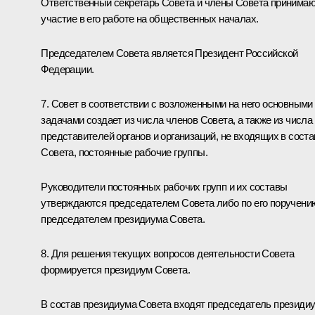
Ответственный секретарь Совета и члены Совета принима
участие в его работе на общественных началах.
Председателем Совета является Президент Российской
Федерации.
7. Совет в соответствии с возложенными на него основными
задачами создает из числа членов Совета, а также из числа
представителей органов и организаций, не входящих в соста
Совета, постоянные рабочие группы.
Руководители постоянных рабочих групп и их составы
утверждаются председателем Совета либо по его поручени
председателем президиума Совета.
8. Для решения текущих вопросов деятельности Совета
формируется президиум Совета.
В состав президиума Совета входят председатель президи