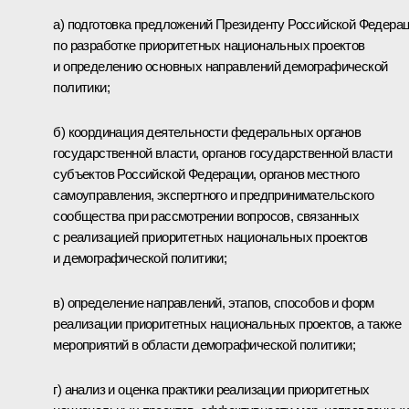
а) подготовка предложений Президенту Российской Федера
по разработке приоритетных национальных проектов
и определению основных направлений демографической
политики;
б) координация деятельности федеральных органов
государственной власти, органов государственной власти
субъектов Российской Федерации, органов местного
самоуправления, экспертного и предпринимательского
сообщества при рассмотрении вопросов, связанных
с реализацией приоритетных национальных проектов
и демографической политики;
в) определение направлений, этапов, способов и форм
реализации приоритетных национальных проектов, а также
мероприятий в области демографической политики;
г) анализ и оценка практики реализации приоритетных