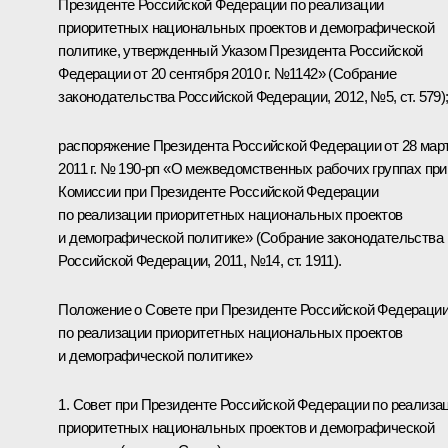
Президенте Российской Федерации по реализации
приоритетных национальных проектов и демографической
политике, утвержденный Указом Президента Российской
Федерации от 20 сентября 2010 г. №1142» (Собрание
законодательства Российской Федерации, 2012, №5, ст. 579)
распоряжение Президента Российской Федерации от 28 мар
2011 г. № 190-рп «О межведомственных рабочих группах при
Комиссии при Президенте Российской Федерации
по реализации приоритетных национальных проектов
и демографической политике» (Собрание законодательства
Российской Федерации, 2011, №14, ст. 1911).
Положение о Совете при Президенте Российской Федераци
по реализации приоритетных национальных проектов
и демографической политике»
1. Совет при Президенте Российской Федерации по реализа
приоритетных национальных проектов и демографической