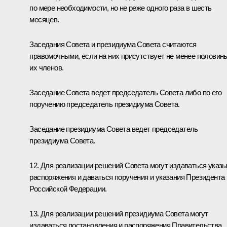
по мере необходимости, но не реже одного раза в шесть
месяцев.
Заседания Совета и президиума Совета считаются
правомочными, если на них присутствует не менее половин
их членов.
Заседание Совета ведет председатель Совета либо по его
поручению председатель президиума Совета.
Заседание президиума Совета ведет председатель
президиума Совета.
12. Для реализации решений Совета могут издаваться указы
распоряжения и даваться поручения и указания Президента
Российской Федерации.
13. Для реализации решений президиума Совета могут
издаваться постановления и распоряжения Правительства