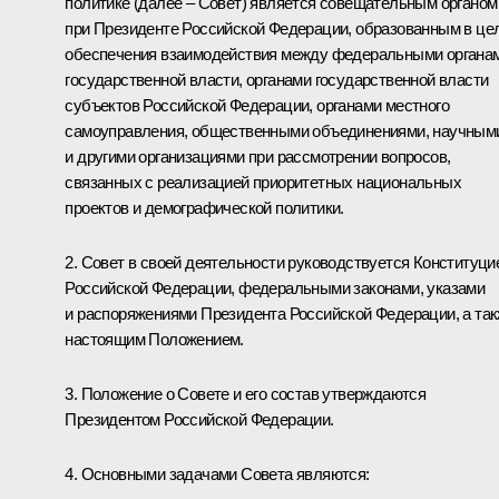
политике (далее – Совет) является совещательным органом
при Президенте Российской Федерации, образованным в це
обеспечения взаимодействия между федеральными органа
государственной власти, органами государственной власти
субъектов Российской Федерации, органами местного
самоуправления, общественными объединениями, научным
и другими организациями при рассмотрении вопросов,
связанных с реализацией приоритетных национальных
проектов и демографической политики.
2. Совет в своей деятельности руководствуется Конституци
Российской Федерации, федеральными законами, указами
и распоряжениями Президента Российской Федерации, а та
настоящим Положением.
3. Положение о Совете и его состав утверждаются
Президентом Российской Федерации.
4. Основными задачами Совета являются: