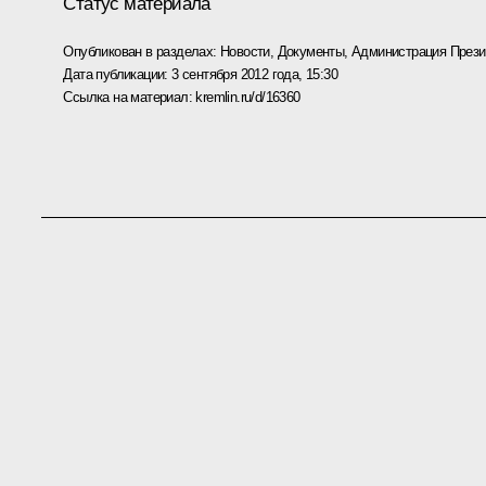
Статус материала
Опубликован в разделах:
Новости
,
Документы
,
Администрация Прези
Дата публикации:
3 сентября 2012 года, 15:30
Ссылка на материал:
kremlin.ru/d/16360