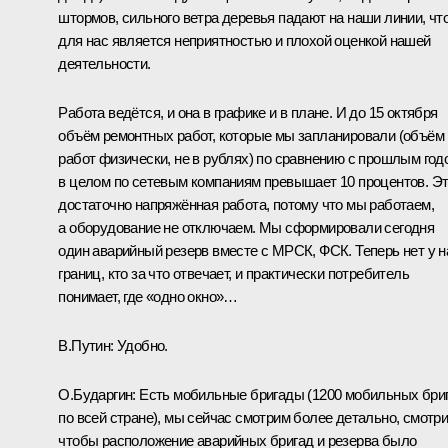
штормов, сильного ветра деревья падают на наши линии, чт
для нас является неприятностью и плохой оценкой нашей
деятельности.
Работа ведётся, и она в графике и в плане. И до 15 октября
объём ремонтных работ, которые мы запланировали (объём
работ физически, не в рублях) по сравнению с прошлым год
в целом по сетевым компаниям превышает 10 процентов. Э
достаточно напряжённая работа, потому что мы работаем,
а оборудование не отключаем. Мы сформировали сегодня
один аварийный резерв вместе с МРСК, ФСК. Теперь нет у н
границ, кто за что отвечает, и практически потребитель
понимает, где «одно окно»…
В.Путин:
Удобно.
О.Бударгин:
Есть мобильные бригады (1200 мобильных бри
по всей стране), мы сейчас смотрим более детально, смотри
чтобы расположение аварийных бригад и резерва было