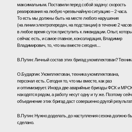
максимальным. Поставили перед собой задачу: скорость
реагирования на любую чрезвычайную ситуацию – 2 часа.
То есть мы должны быть на месте любого нарушения
(на линии электропередач, на подстанции) в течение 2 часов
в любое время суток приступить к ликвидации. Опыт, котор
сейчас есть, и самое главное, консолидация, Владимир
Владимирович, то, что мы вместе сегодня…
В.Путин:
Личный состав этих бригад укомплектован? Техник
О.Бударгин:
Укомплектован, техника укомплектована,
персонал есть. Сегодня то, что мы вместе, как раз
и оптимизирует. Иногда две аварийные бригады ФСК и МРС
находятся рядом, а работу несут одну и ту же. Поэтому сей
объединение этих бригад даст совершенно другой результат
В.Путин:
Нужно доделать, до наступления сезона должно б
сделано.