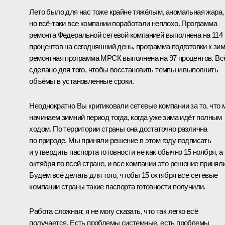
Лето было для нас тоже крайне тяжёлым, аномальная жара,
но всё‑таки все компании поработали неплохо. Программа
ремонта Федеральной сетевой компанией выполнена на 114
процентов на сегодняшний день, программа подготовки к зим
ремонтная программа МРСК выполнена на 97 процентов. Вс
сделано для того, чтобы восстановить темпы и выполнить
объёмы в установленные сроки.
Неоднократно Вы критиковали сетевые компании за то, что 
начинаем зимний период тогда, когда уже зима идёт полным
ходом. По территории страны она достаточно различна
по природе. Мы приняли решение в этом году подписать
и утвердить паспорта готовности не как обычно 15 ноября, а
октября по всей стране, и все компании это решение приняли
Будем всё делать для того, чтобы 15 октября все сетевые
компании страны такие паспорта готовности получили.
Работа сложная; я не могу сказать, что так легко всё
получается. Есть проблемы системные, есть проблемы