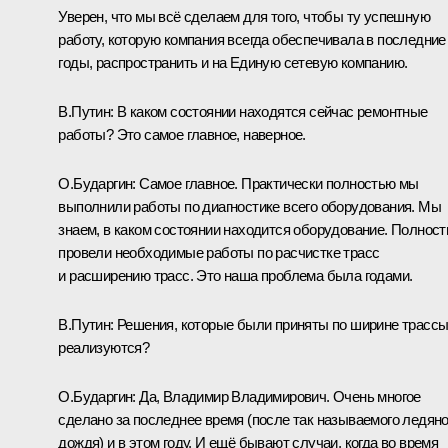
Уверен, что мы всё сделаем для того, чтобы ту успешную
работу, которую компания всегда обеспечивала в последние
годы, распространить и на Единую сетевую компанию.
В.Путин:
В каком состоянии находятся сейчас ремонтные
работы? Это самое главное, наверное.
О.Бударгин:
Самое главное. Практически полностью мы
выполнили работы по диагностике всего оборудования. Мы
знаем, в каком состоянии находится оборудование. Полнос
провели необходимые работы по расчистке трасс
и расширению трасс. Это наша проблема была годами.
В.Путин:
Решения, которые были приняты по ширине трассы
реализуются?
О.Бударгин:
Да, Владимир Владимирович. Очень многое
сделано за последнее время (после так называемого ледяно
дождя) и в этом году. И ещё бывают случаи, когда во время