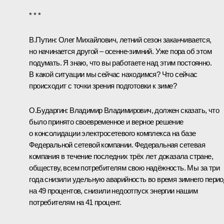
* * *
В.Путин:
Олег Михайлович, летний сезон заканчивается,
но начинается другой – осенне-зимний. Уже пора об этом
подумать. Я знаю, что вы работаете над этим постоянно.
В какой ситуации мы сейчас находимся? Что сейчас
происходит с точки зрения подготовки к зиме?
О.Бударгин:
Владимир Владимирович, должен сказать, что
было принято своевременное и верное решение
о консолидации электросетевого комплекса на базе
Федеральной сетевой компании. Федеральная сетевая
компания в течение последних трёх лет доказала стране,
обществу, всем потребителям свою надёжность. Мы за три
года снизили удельную аварийность во время зимнего пери
на 49 процентов, снизили недоотпуск энергии нашим
потребителям на 41 процент.