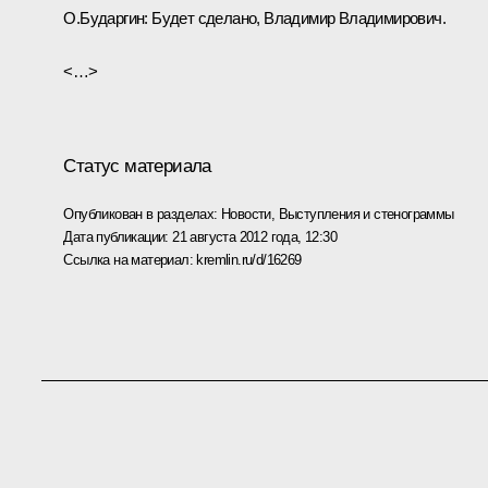
О.Бударгин:
Будет сделано, Владимир Владимирович.
<…>
Статус материала
Опубликован в разделах:
Новости
,
Выступления и стенограммы
Дата публикации:
21 августа 2012 года, 12:30
Ссылка на материал:
kremlin.ru/d/16269