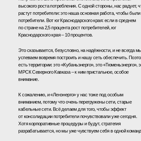
высокого роста потребления. С одной стороны, нас радует, ч
растут потребители: это наша основная работа, чтобы были
потребители. Вот юг Краснодарского края: если в среднем
по стране на 2,5 процента рост потребителей, юг
Краснодарского края – 10 процентов.
Это сказывается, безусловно, на надёжности, и не всегда м
успеваем вовремя построить и нашу сеть обеспечить. Поэт
есть территории: это «Кубаньэнерго», это «Тюменьэнерго», э
МРСК Северного Кавказа – к ним пристальное, особое
внимание.
К сожалению, и «Ленэнерго» у нас тоже под особым
вниманием, потому что очень перегружены сети, старые
кабельные сети. Всё делаем для того, чтобы эффект
от консолидации потребители почувствовали уже сегодня.
Хотя корпоративные процедуры и будут, стратегия
разрабатывается, но мы уже чувствуем себя в одной команд