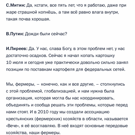
С.Митин:
Да, кстати, все пять лет, что я работаю, даже при
жаре страшной копнёшь, а там всё равно влага внутри,
такая почва хорошая.
В.Путин:
Дожди были сейчас?
И.Пиреев:
Да. У нас, слава Богу, в этом проблем нет, у нас
достаточно осадков. Сейчас я начал копать картошку
10 июля и сегодня уже практически довольно сильно занял
позиции по поставкам картофеля для федеральных сетей.
Мы, фермеры, – конечно, как и все другие, – столкнулись
с этой проблемой, глобализацией, и нам нужна была
организация, которая могла бы нас координировать,
объединять и сообща решать эти проблемы, которые перед
нами стоят. И в 2010 году мы создали ассоциацию
крестьянских (фермерских) хозяйств в области, называется
«Вече», я её возглавляю. В неё входят основные передовые
хозяйства, наши фермеры.