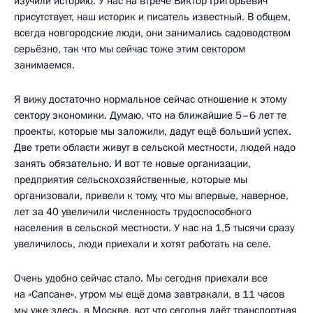
изучили историю. У нас на втрече Виктор Григорьевич
присутствует, наш историк и писатель известный. В общем,
всегда новгородские люди, они занимались садоводством
серьёзно, так что мы сейчас тоже этим сектором
занимаемся.
Я вижу достаточно нормальное сейчас отношение к этому
сектору экономики. Думаю, что на ближайшие 5–6 лет те
проекты, которые мы заложили, дадут ещё больший успех.
Две трети области живут в сельской местности, людей надо
занять обязательно. И вот те новые организации,
предприятия сельскохозяйственные, которые мы
организовали, привели к тому, что мы впервые, наверное,
лет за 40 увеличили численность трудоспособного
населения в сельской местности. У нас на 1,5 тысячи сразу
увеличилось, люди приехали и хотят работать на селе.
Очень удобно сейчас стало. Мы сегодня приехали все
на «Сапсане», утром мы ещё дома завтракали, в 11 часов
мы уже здесь, в Москве, вот что сегодня даёт транспортная