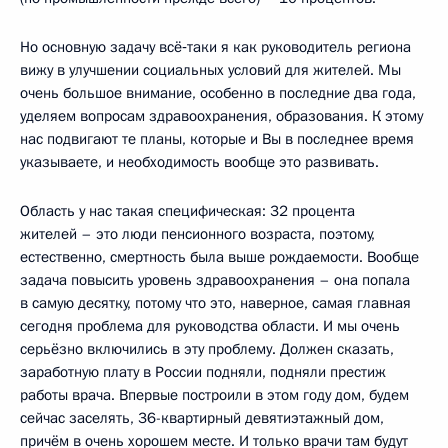
Но основную задачу всё‑таки я как руководитель региона
вижу в улучшении социальных условий для жителей. Мы
очень большое внимание, особенно в последние два года,
уделяем вопросам здравоохранения, образования. К этому
нас подвигают те планы, которые и Вы в последнее время
указываете, и необходимость вообще это развивать.
Область у нас такая специфическая: 32 процента
жителей – это люди пенсионного возраста, поэтому,
естественно, смертность была выше рождаемости. Вообще
задача повысить уровень здравоохранения – она попала
в самую десятку, потому что это, наверное, самая главная
сегодня проблема для руководства области. И мы очень
серьёзно включились в эту проблему. Должен сказать,
заработную плату в России подняли, подняли престиж
работы врача. Впервые построили в этом году дом, будем
сейчас заселять, 36-квартирный девятиэтажный дом,
причём в очень хорошем месте. И только врачи там будут