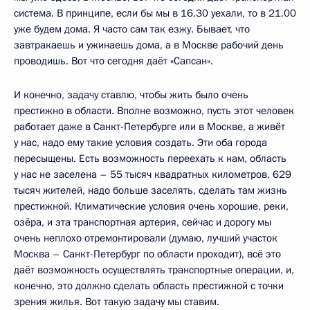
система. В принципе, если бы мы в 16.30 уехали, то в 21.00
уже будем дома. Я часто сам так езжу. Бывает, что
завтракаешь и ужинаешь дома, а в Москве рабочий день
проводишь. Вот что сегодня даёт «Сапсан».
И конечно, задачу ставлю, чтобы жить было очень
престижно в области. Вполне возможно, пусть этот человек
работает даже в Санкт-Петербурге или в Москве, а живёт
у нас, надо ему такие условия создать. Эти оба города
пересыщены. Есть возможность переехать к нам, область
у нас не заселена – 55 тысяч квадратных километров, 629
тысяч жителей, надо больше заселять, сделать там жизнь
престижной. Климатические условия очень хорошие, реки,
озёра, и эта транспортная артерия, сейчас и дорогу мы
очень неплохо отремонтировали (думаю, лучший участок
Москва – Санкт-Петербург по области проходит), всё это
даёт возможность осуществлять транспортные операции, и,
конечно, это должно сделать область престижной с точки
зрения жилья. Вот такую задачу мы ставим.