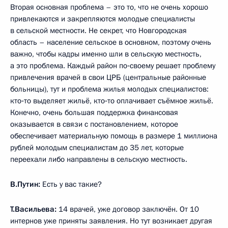
Вторая основная проблема – это то, что не очень хорошо
привлекаются и закрепляются молодые специалисты
в сельской местности. Не секрет, что Новгородская
область – население сельское в основном, поэтому очень
важно, чтобы кадры именно шли в сельскую местность,
а это проблема. Каждый район по‑своему решает проблему
привлечения врачей в свои ЦРБ (центральные районные
больницы), тут и проблема жилья молодых специалистов:
кто‑то выделяет жильё, кто‑то оплачивает съёмное жильё.
Конечно, очень большая поддержка финансовая
оказывается в связи с постановлением, которое
обеспечивает материальную помощь в размере 1 миллиона
рублей молодым специалистам до 35 лет, которые
переехали либо направлены в сельскую местность.
В.Путин:
Есть у вас такие?
Т.Васильева:
14 врачей, уже договор заключён. От 10
интернов уже приняты заявления. Но тут возникает другая