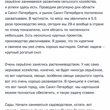
серьёзно занимаемся развитием сельского хозяйства,
и успехи здесь есть. Проводим регулярно дни области
в Санкт-Петербурге, и рынок Санкт-Петербурга постепенно
захватываем. В частности, по мясу: мы увеличили в 5,5
раза производство мяса, сегодня мы 29-е вообще в стране
по этому показателю, хотя область по численности
небольшая. Есть несколько крупных проектов,
производство увеличиваем. Я думаю, что по курятине
и свинине мы уже очень хорошо выглядим. Сейчас задача –
крупный рогатый скот.
Очень серьёзно занялись растениеводством. У нас само
зерновое хозяйство, конечно, не будет никогда серьёзное,
но вот картошка, овощи, особенно овощи закрытого грунта,
вот это очень хорошо развивается. В принципе я считаю,
что вот такой город, как Санкт-Петербург, мы картошкой
можем полностью обеспечить, и такую задачу ставим.
Сады. Начали заниматься садоводством, кстати, вот