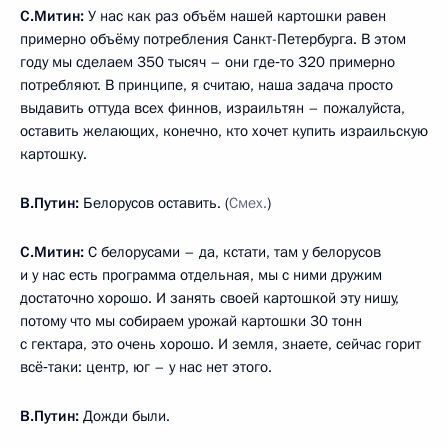
С.Митин:
У нас как раз объём нашей картошки равен
примерно объёму потребления Санкт-Петербурга. В этом
году мы сделаем 350 тысяч – они где‑то 320 примерно
потребляют. В принципе, я считаю, наша задача просто
выдавить оттуда всех финнов, израильтян – пожалуйста,
оставить желающих, конечно, кто хочет купить израильскую
картошку.
В.Путин:
Белорусов оставить. (
Смех.
)
С.Митин:
С белорусами – да, кстати, там у белорусов
и у нас есть программа отдельная, мы с ними дружим
достаточно хорошо. И занять своей картошкой эту нишу,
потому что мы собираем урожай картошки 30 тонн
с гектара, это очень хорошо. И земля, знаете, сейчас горит
всё‑таки: центр, юг – у нас нет этого.
В.Путин:
Дожди были.