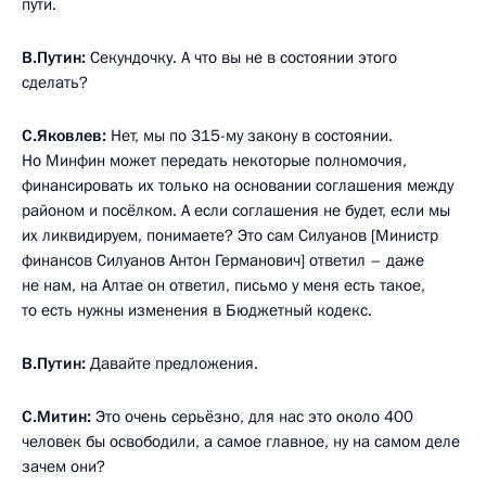
пути.
В.Путин:
Секундочку. А что вы не в состоянии этого
сделать?
С.Яковлев:
Нет, мы по 315-му закону в состоянии.
Но Минфин может передать некоторые полномочия,
финансировать их только на основании соглашения между
районом и посёлком. А если соглашения не будет, если мы
их ликвидируем, понимаете? Это сам Силуанов [Министр
финансов Силуанов Антон Германович] ответил – даже
не нам, на Алтае он ответил, письмо у меня есть такое,
то есть нужны изменения в Бюджетный кодекс.
В.Путин:
Давайте предложения.
С.Митин:
Это очень серьёзно, для нас это около 400
человек бы освободили, а самое главное, ну на самом деле
зачем они?