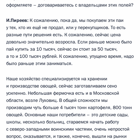
оформляете – договариваетесь с владельцами этих полей?
И.Пиреев:
К сожалению, пока да, мы покупаем эти паи
у тех, кто их ещё не продал, или у перекупщиков. То есть
разные пути решения есть. К сожалению, сейчас цена
довольно значительно возросла. Если раньше можно было
пай купить за 10 тысяч, сейчас он стоит за 50 тысяч,
а то и 100 тысяч рублей. К сожалению, упущено время, надо
было раньше этим заниматься.
Наше хозяйство специализируется на хранении
и производстве овощей, сейчас заготавливаем сено
усиленно. Небольшая фермочка есть и в Московской
области, возле Луховиц. В общей сложности мы
производим чуть больше 4 тысяч тонн картофеля, 800 тонн
овощей. Основные наши потребители – это детские сады,
школы, несколько больниц, стараемся начать работу
с северо-западными воинскими частями, очень непростой
вопрос, оказывается, и также, конечно, вышли на рынки