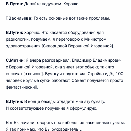
В.Путин:
Давайте подумаем. Хорошо.
Т.Васильева:
То есть основные вот такие проблемы.
В.Путин:
Хорошо. Что касается оборудования для
радиологии, подумаем, я переговорю с Министром
здравоохранения [Скворцовой Вероникой Игоревной].
С.Митин:
Я вчера разговаривал, Владимир Владимирович,
с Вероникой Игоревной, она знает этот объект, так что
включат [в список]. Бумагу я подготовил. Стройка идёт, 100
человек круглые сутки работают. Объект получается просто
фантастический.
В.Путин:
В конце беседы отдадите мне эту бумагу.
И соответствующее поручение я сформулирую.
Вот Вы начали говорить про небольшие населённые пункты.
Я так понимаю, что Вы руководитель…