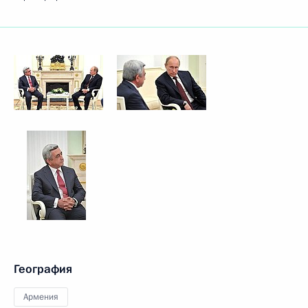
География
Армения