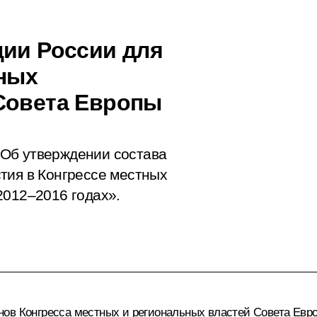
ции России для
тных
Совета Европы
Об утверждении состава
тия в Конгрессе местных
2012–2016 годах».
нов Конгресса местных и региональных властей Совета Евр