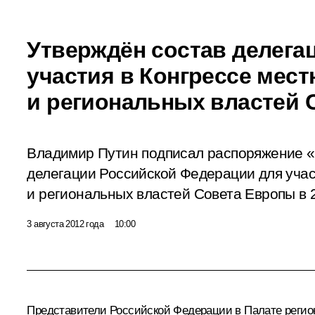
Утверждён состав делега
участия в Конгрессе мес
и региональных властей 
Владимир Путин подписал распоряжение «
делегации Российской Федерации для учас
и региональных властей Совета Европы в 
3 августа 2012 года
10:00
Представители Российской Федерации в Палате регио