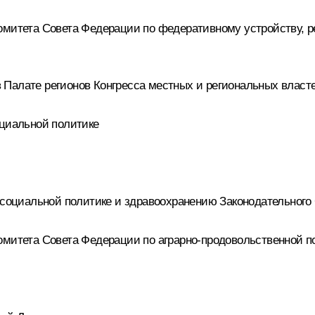
Комитета Совета Федерации по федеративному устройству, 
 Палате регионов Конгресса местных и региональных власт
оциальной политике
о социальной политике и здравоохранению Законодательного
омитета Совета Федерации по аграрно-продовольственной 