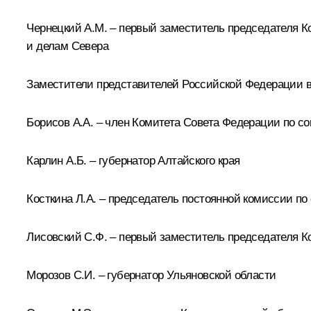
Чернецкий A.M. – первый заместитель председателя 
и делам Севера
Заместители представителей Российской Федерации в
Борисов А.А. – член Комитета Совета Федерации по с
Карлин А.Б. – губернатор Алтайского края
Косткина Л.А. – председатель постоянной комиссии п
Лисовский С.Ф. – первый заместитель председателя К
Морозов С.И. – губернатор Ульяновской области