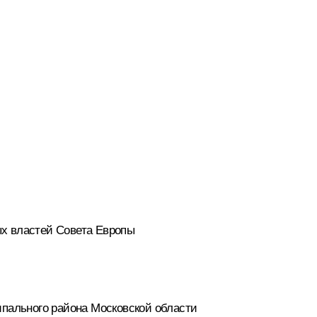
ых властей Совета Европы
ипального района Московской области