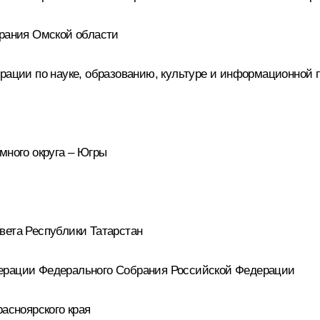
брания Омской области
ерации по науке, образованию, культуре и информационной 
много округа – Югры
вета Республики Татарстан
дерации Федерального Собрания Российской Федерации
расноярского края