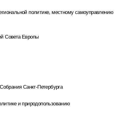
региональной политике, местному самоуправлению
ей Совета Европы
 Собрания Санкт-Петербурга
политике и природопользованию