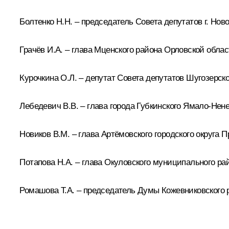
Болтенко Н.Н. – председатель Совета депутатов г. Нов
Грачёв И.А. – глава Мценского района Орловской обла
Курочкина О.Л. – депутат Совета депутатов Шугозерск
Лебедевич В.В. – глава города Губкинского Ямало-Нене
Новиков В.М. – глава Артёмовского городского округа П
Потапова Н.А. – глава Окуловского муниципального ра
Ромашова Т.А. – председатель Думы Кожевниковского 