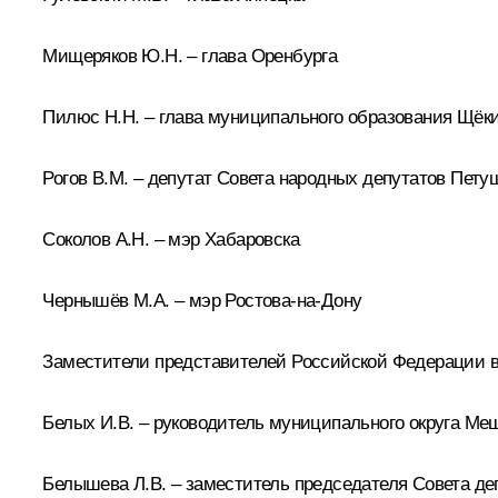
Мищеряков Ю.Н. – глава Оренбурга
Пилюс Н.Н. – глава муниципального образования Щёки
Рогов В.М. – депутат Совета народных депутатов Пет
Соколов А.Н. – мэр Хабаровска
Чернышёв М.А. – мэр Ростова-на-Дону
Заместители представителей Российской Федерации в
Белых И.В. – руководитель муниципального округа Ме
Белышева Л.В. – заместитель председателя Совета де