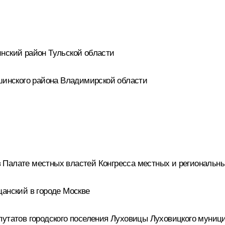
нский район Тульской области
ушинского района Владимирской области
 Палате местных властей Конгресса местных и региональн
щанский в городе Москве
путатов городского поселения Луховицы Луховицкого муниц