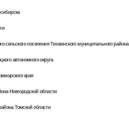
осибирска
сти
ого сельского поселения Тихвинского муниципального район
цкого автономного округа
риморского края
йона Новгородской области
района Томской области