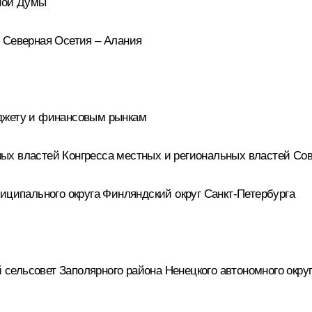
тной Думы
 Северная Осетия – Алания
юджету и финансовым рынкам
ых властей Конгресса местных и региональных властей Со
иципального округа Финляндский округ Санкт-Петербурга
й сельсовет Заполярного района Ненецкого автономного окру