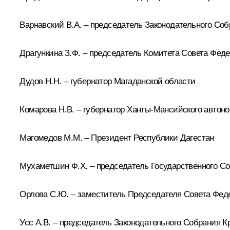
Варнавский В.А. – председатель Законодательного Со
Драгункина З.Ф. – председатель Комитета Совета Фед
Дудов Н.Н. – губернатор Магаданской области
Комарова Н.В. – губернатор Ханты-Мансийского автоно
Магомедов М.М. – Президент Республики Дагестан
Мухаметшин Ф.Х. – председатель Государственного Со
Орлова С.Ю. – заместитель Председателя Совета Фе
Усс А.В. – председатель Законодательного Собрания К