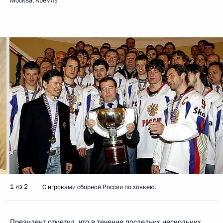
Москва, Кремль
1 из 2
С игроками сборной России по хоккею.
Президент отметил, что в течение последних нескольких