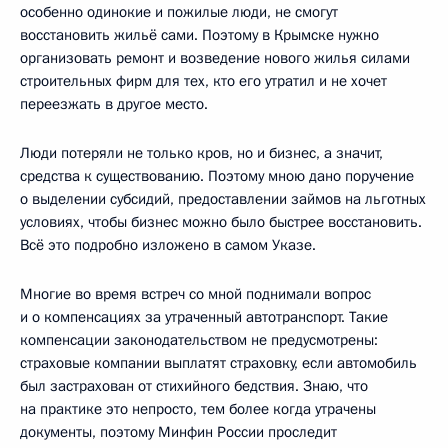
особенно одинокие и пожилые люди, не смогут
восстановить жильё сами. Поэтому в Крымске нужно
организовать ремонт и возведение нового жилья силами
строительных фирм для тех, кто его утратил и не хочет
переезжать в другое место.
Люди потеряли не только кров, но и бизнес, а значит,
средства к существованию. Поэтому мною дано поручение
о выделении субсидий, предоставлении займов на льготных
условиях, чтобы бизнес можно было быстрее восстановить.
Всё это подробно изложено в самом Указе.
Многие во время встреч со мной поднимали вопрос
и о компенсациях за утраченный автотранспорт. Такие
компенсации законодательством не предусмотрены:
страховые компании выплатят страховку, если автомобиль
был застрахован от стихийного бедствия. Знаю, что
на практике это непросто, тем более когда утрачены
документы, поэтому Минфин России проследит