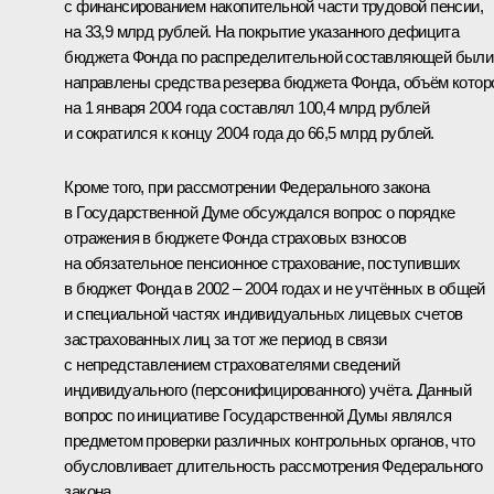
с финансированием накопительной части трудовой пенсии,
на 33,9 млрд рублей. На покрытие указанного дефицита
бюджета Фонда по распределительной составляющей были
направлены средства резерва бюджета Фонда, объём котор
на 1 января 2004 года составлял 100,4 млрд рублей
и сократился к концу 2004 года до 66,5 млрд рублей.
Кроме того, при рассмотрении Федерального закона
в Государственной Думе обсуждался вопрос о порядке
отражения в бюджете Фонда страховых взносов
на обязательное пенсионное страхование, поступивших
в бюджет Фонда в 2002 – 2004 годах и не учтённых в общей
и специальной частях индивидуальных лицевых счетов
застрахованных лиц за тот же период в связи
с непредставлением страхователями сведений
индивидуального (персонифицированного) учёта. Данный
вопрос по инициативе Государственной Думы являлся
предметом проверки различных контрольных органов, что
обусловливает длительность рассмотрения Федерального
закона.