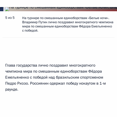
5 из 5
На турнире по смешанным единоборствам «Белые ночи».
Владимир Путин лично поздравил многократного чемпиона
мира по смешанным единоборствам Фёдора Емельяненко
с победой.
Глава государства лично поздравил многократного
чемпиона мира по смешанным единоборствам Фёдора
Емельяненко с победой над бразильским спортсменом
Педро Риззо. Россиянин одержал победу нокаутом в 1-м
раунде.