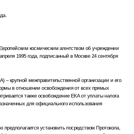
да.
Европейским космическим агентством об учреждении
 апреля 1995 года, подписанный в Москве 24 сентября
А) – крупной межправительственной организации и его
нормы в отношении освобождения от всех прямых
атривается также освобождение ЕКА от уплаты налога
дназначенных для официального использования
ую предполагается установить посредством Протокола,