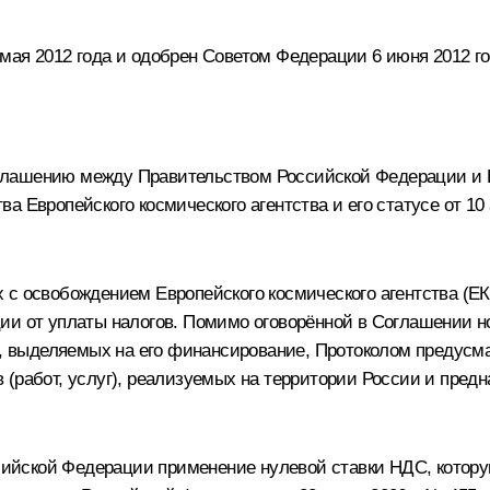
мая 2012 года и одобрен Советом Федерации 6 июня 2012 го
глашению между Правительством Российской Федерации и 
 Европейского космического агентства и его статусе от 10
 с освобождением Европейского космического агентства (ЕК
ции от уплаты налогов. Помимо оговорённой в Соглашении 
тв, выделяемых на его финансирование, Протоколом предусм
 (работ, услуг), реализуемых на территории России и пре
ссийской Федерации применение нулевой ставки НДС, котор