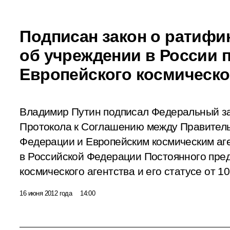
Подписан закон о ратифи
об учреждении в России 
Европейского космическо
Владимир Путин подписал Федеральный з
Протокола к Соглашению между Правител
Федерации и Европейским космическим аг
в Российской Федерации Постоянного пре
космического агентства и его статусе от 10
16 июня 2012 года
14:00