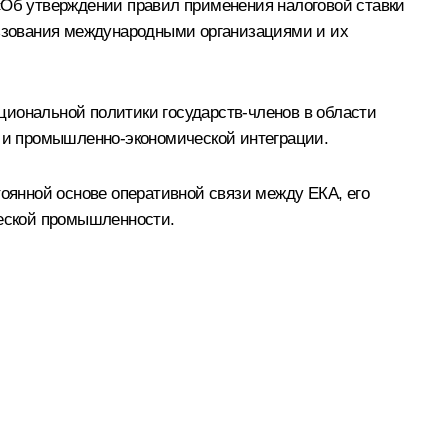
 «Об утверждении правил применения налоговой ставки
ользования международными организациями и их
циональной политики государств-членов в области
й и промышленно-экономической интеграции.
янной основе оперативной связи между ЕКА, его
еской промышленности.