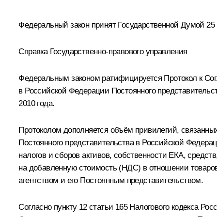
Федеральный закон принят Государственной Думой 25 
Справка Государственно-правового управления
Федеральным законом ратифицируется Протокол к Со
в Российской Федерации Постоянного представительства
2010 года.
Протоколом дополняется объём привилегий, связанных
Постоянного представительства в Российской Федера
налогов и сборов активов, собственности ЕКА, средс
на добавленную стоимость (НДС) в отношении товаров
агентством и его Постоянным представительством.
Согласно пункту 12 статьи 165 Налогового кодекса Ро