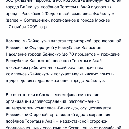
обслуживания персонала космодрома «Байконур», жителей
города Байконур, посёлков Торетам и Акай в условиях
аренды Российской Федерацией комплекса «Байконур»
(далее – Соглашение), подписанное в городе Москве
17 ноября 2009 года.
Комплекс «Байконур» является территорией, арендованной
Российской Федерацией у Республики Казахстан.
Население города Байконур (до 70 процентов – граждане
Республики Казахстан), посёлков Торетам и Акай
в основном работает на российских предприятиях
комплекса «Байконур» и получает медицинскую помощь
в учреждениях здравоохранения города Байконур.
В соответствии с Соглашением финансирование
организаций здравоохранения, расположенных
на территории комплекса «Байконур», осуществляется
Российской Стороной, организаций здравоохранения
посёлков Торетам и Акай – казахстанской стороной.
Уполномоченными органами по Соглашению от российской