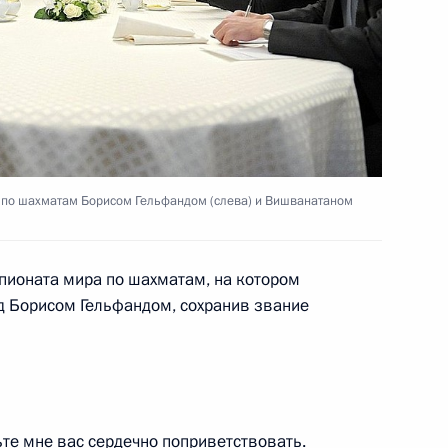
отрудничества
 по шахматам Борисом Гельфандом (слева) и Вишванатаном
10
пионата мира по шахматам, на котором
д Борисом Гельфандом, сохранив звание
 на мероприятия «Недели
те мне вас сердечно поприветствовать.