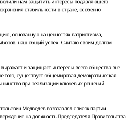
озволили нам защитить интересы подавляющего
охранения стабильности в стране, особенно
цию, основанную на ценностях патриотизма,
ыборов, наш общий успех. Считаю своим долгом
а выражает и защищает интересы всего общества вне
оме того, существует общемировая демократическая
ольшинство при реализации ключевых решений
тольевич Медведев возглавлял список партии
утверждение на должность Председателя Правительства