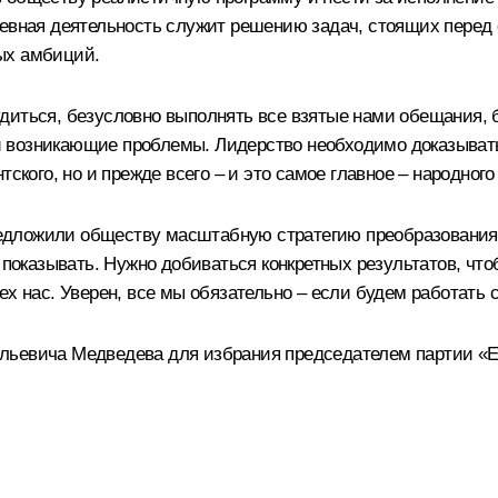
невная деятельность служит решению задач, стоящих перед 
ых амбиций.
удиться, безусловно выполнять все взятые нами обещания
 возникающие проблемы. Лидерство необходимо доказывать
тского, но и прежде всего – и это самое главное – народног
дложили обществу масштабную стратегию преобразования. 
т показывать. Нужно добиваться конкретных результатов, ч
ех нас. Уверен, все мы обязательно – если будем работать 
льевича Медведева для избрания председателем партии «Е