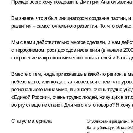
Прежде всего хочу поздравить Дмитрия Анатольевича 
Вы знаете, что я был инициатором создания партии, и
развития – самостоятельного развития. То, что сейча
Мы с вами действительно многое сделали, и нам дейст
с терроризмом, рост доходов населения (в начале 200
сохранение макроэкономических показателей и базы д
Вместе с тем, когда приезжаешь в какой‑то регион, в 
небезопасно, или когда сталкиваешься с тем, что уро
регионального минимума, вы знаете, очень трудно убе
«Единой России», очень трудно людей, живущих в этих
во рту слаще не станет. Для чего я это говорю? Я хочу
Статус материала
Опубликован в разделах:
Н
Дата публикации:
26 мая 20