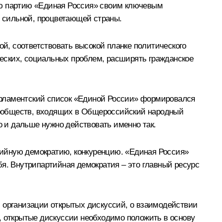
аю партию «Единая Россия» своим ключевым
, сильной, процветающей страны.
й, соответствовать высокой планке политического
еских, социальных проблем, расширять гражданское
 парламентский список «Единой России» формировался
сообществ, входящих в Общероссийский народный
о и дальше нужно действовать именно так.
тийную демократию, конкуренцию. «Единая Россия»
бя. Внутрипартийная демократия – это главный ресурс
б организации открытых дискуссий, о взаимодействии
, открытые дискуссии необходимо положить в основу