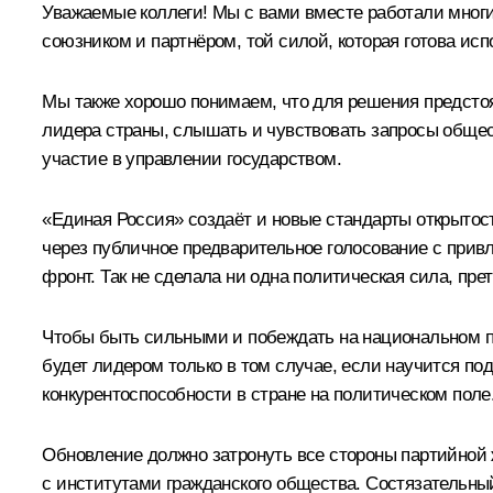
Уважаемые коллеги! Мы с вами вместе работали мног
союзником и партнёром, той силой, которая готова ис
Мы также хорошо понимаем, что для решения предстоя
лидера страны, слышать и чувствовать запросы обще
участие в управлении государством.
«Единая Россия» создаёт и новые стандарты открытост
через публичное предварительное голосование с при
фронт. Так не сделала ни одна политическая сила, пр
Чтобы быть сильными и побеждать на национальном п
будет лидером только в том случае, если научится по
конкурентоспособности в стране на политическом поле
Обновление должно затронуть все стороны партийной 
с институтами гражданского общества. Состязательны