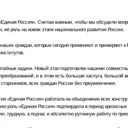
 «Единая Россия». Считаю важным, чтобы мы обсудили вопр
и, её роль на новом этапе национального развития России.
наших граждан, которые сегодня применяют и примеряют к
институтов.
штабные задачи. Новый этап подготовлен нашими совмест
реобразований, и в этом есть большая заслуга, большой вк
сторонников, всех граждан России без преувеличения.
тия «Единая Россия» работала на объединение всех констру
свою роль «Единая Россия» подтвердила в период кризисных
ую, трудную, а подчас и абсолютно рутинную работу по пре