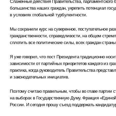
Слаженные действия Правительства, парламентского 
большинства наших граждан, укрепить потенциал госу
в условиях глобальной турбулентности.
Мы сохранили курс на суверенное, поступательное ра
гражданственности, справедливости, на общем стрем
сплотить все политические силы, всех граждан страны
Я уже говорил, что пост Президента традиционно носи
зависимости от партийных приоритетов каждого из гра
практика, когда руководитель Правительства предста
и законодательных инициатив.
Поэтому считаю правильным, чтобы во главе партии 
на выборах в Государственную Думу. Фракция «Единой
России. И сегодня прошу съезд поддержать кандидату