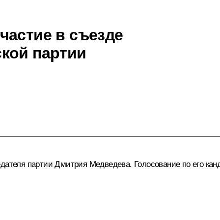
частие в съезде
кой партии
едателя партии
Дмитрия Медведева
. Голосование по его к