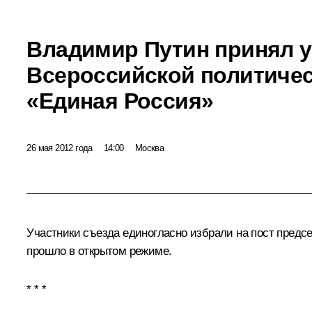
Владимир Путин принял у
Всероссийской политичес
«Единая Россия»
26 мая 2012 года
14:00
Москва
Участники съезда единогласно избрали на пост предс
прошло в открытом режиме.
* * *