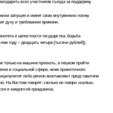
годарить всех участников съезда за поддержку.
ханизм запущен и имеет свою внутреннюю логику
ает духу и требованию времени.
нитета и целостности государства, борьба
лом году – двадцать четыре [тысячи рублей]),
 не только на машине проехать, а пешком пройти
бенно в социальной сфере, ниже прожиточного
униципалитет либо регион возглавляют представители
. На Востоке говорят: сколько ни говори «халва»,
сии и каждого её гражданина.