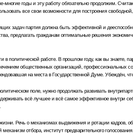
ие-многие годы и эту работу обязательно продолжим. Счит
пользовать все свои возможности для построения свободной
щих задач партия должна быть эффективной и дееспособно
ства, предлагать гражданам оптимальные решения экономич
и в политической работе. В прошлом году, как вы знаете,
влечением общественных организаций, профессиональных 
етендовавшая на места в Государственной Думе. Убеждён, чт
олитическом поле, нужно продолжать развивать внутрипар
ддерживать всё лучшее и всё самое эффективное внутри се
.
жизни. Речь о механизмах выдвижения и ротации кадров, о
й механизм отбора, институт предварительного голосования