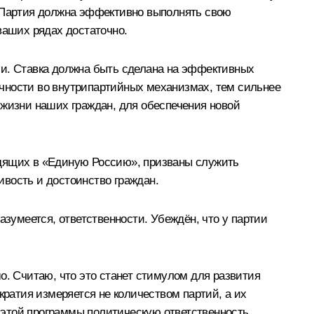
. Партия должна эффективно выполнять свою
аших рядах достаточно.
ии. Ставка должна быть сделана на эффективных
чности во внутрипартийных механизмах, тем сильнее
 жизни наших граждан, для обеспечения новой
одящих в «Единую Россию», призваны служить
вость и достоинство граждан.
азумеется, ответственности. Убеждён, что у партии
о. Считаю, что это станет стимулом для развития
кратия измеряется не количеством партий, а их
этой программы политическую ответственность.