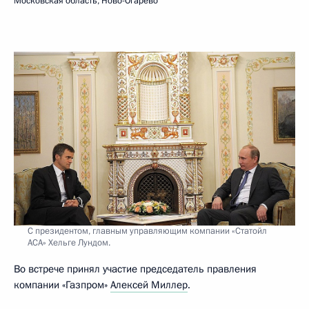
Московская область, Ново-Огарёво
С президентом, главным управляющим компании «Статойл
АСА» Хельге Лундом.
Во встрече принял участие председатель правления
компании «Газпром»
Алексей Миллер
.