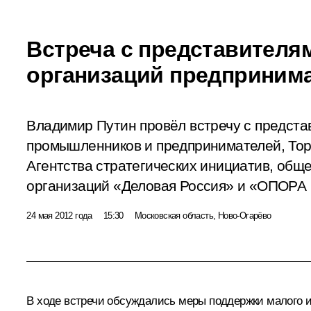
Встреча с представител
организаций предприним
Владимир Путин провёл встречу с предста
промышленников и предпринимателей, То
Агентства стратегических инициатив, об
организаций «Деловая Россия» и «ОПОРА 
24 мая 2012 года
15:30
Московская область, Ново-Огарёво
В ходе встречи обсуждались меры поддержки малого и