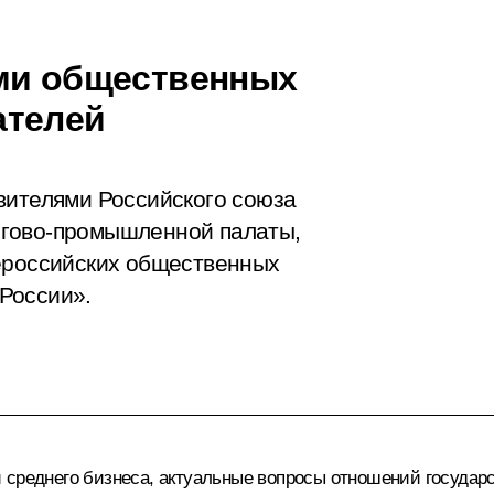
ями общественных
ателей
вителями Российского союза
ргово-промышленной палаты,
щероссийских общественных
России».
 среднего бизнеса, актуальные вопросы отношений государ