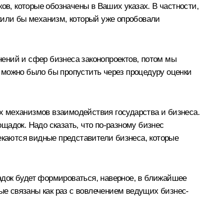
ов, которые обозначены в Ваших указах. В частности,
жили бы механизм, который уже опробовали
ений и сфер бизнеса законопроектов, потом мы
ые можно было бы пропустить через процедуру оценки
ых механизмов взаимодействия государства и бизнеса.
ощадок. Надо сказать, что по‑разному бизнес
екаются видные представители бизнеса, которые
адок будет формироваться, наверное, в ближайшее
ые связаны как раз с вовлечением ведущих бизнес-