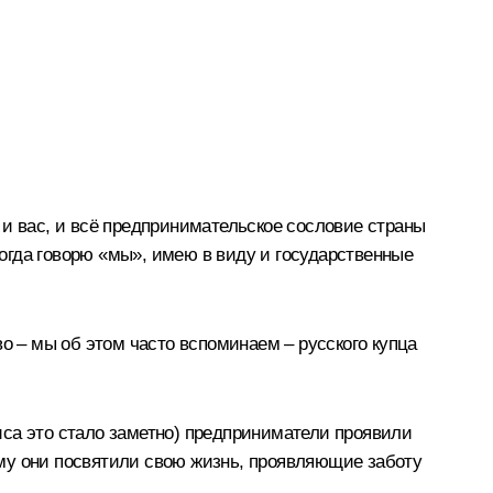
 и вас, и всё предпринимательское сословие страны
Когда говорю «мы», имею в виду и государственные
о – мы об этом часто вспоминаем – русского купца
зиса это стало заметно) предприниматели проявили
му они посвятили свою жизнь, проявляющие заботу