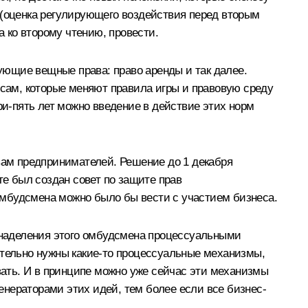
ил (оценка регулирующего воздействия перед вторым
а ко второму чтению, провести.
ющие вещные права: право аренды и так далее.
осам, которые меняют правила игры и правовую среду
ри-пять лет можно введение в действие этих норм
авам предпринимателей. Решение до 1 декабря
те был создан совет по защите прав
омбудсмена можно было бы вести с участием бизнеса.
х наделения этого омбудсмена процессуальными
ительно нужны какие‑то процессуальные механизмы,
ать. И в принципе можно уже сейчас эти механизмы
генераторами этих идей, тем более если все бизнес-