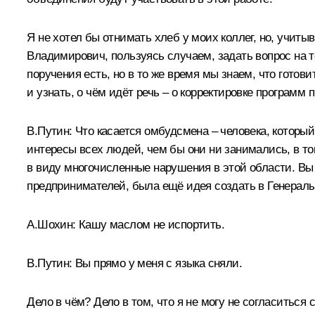
Я не хотел бы отнимать хлеб у моих коллег, но, учит
Владимирович, пользуясь случаем, задать вопрос на т
поручения есть, но в то же время мы знаем, что готов
и узнать, о чём идёт речь – о корректировке програм
В.Путин:
Что касается омбудсмена – человека, которы
интересы всех людей, чем бы они ни занимались, в то
в виду многочисленные нарушения в этой области. Вы 
предпринимателей, была ещё идея создать в Генераль
А.Шохин:
Кашу маслом не испортить.
В.Путин:
Вы прямо у меня с языка сняли.
Дело в чём? Дело в том, что я не могу не согласиться 