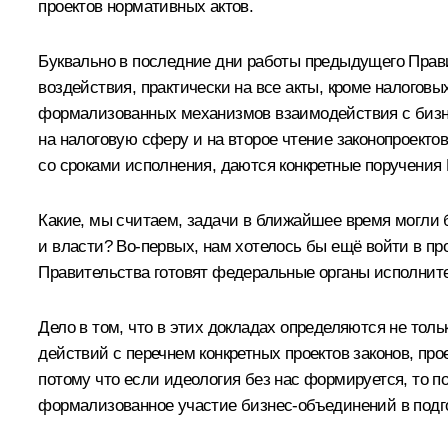
проектов нормативных актов.
Буквально в последние дни работы предыдущего Прав
воздействия, практически на все акты, кроме налогов
формализованных механизмов взаимодействия с бизнес
на налоговую сферу и на второе чтение законопроектов.
со сроками исполнения, даются конкретные поручения П
Какие, мы считаем, задачи в ближайшее время могли 
и власти? Во‑первых, нам хотелось бы ещё войти в пр
Правительства готовят федеральные органы исполнит
Дело в том, что в этих докладах определяются не толь
действий с перечнем конкретных проектов законов, про
потому что если идеология без нас формируется, то п
формализованное участие бизнес-объединений в подгот