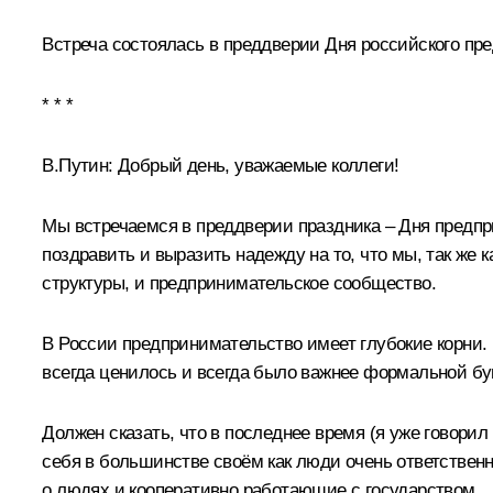
Встреча состоялась в преддверии Дня российского пре
* * *
В.Путин:
Добрый день, уважаемые коллеги!
Мы встречаемся в преддверии праздника – Дня предпри
поздравить и выразить надежду на то, что мы, так же 
структуры, и предпринимательское сообщество.
В России предпринимательство имеет глубокие корни. 
всегда ценилось и всегда было важнее формальной бу
Должен сказать, что в последнее время (я уже говорил
себя в большинстве своём как люди очень ответствен
о людях и кооперативно работающие с государством.