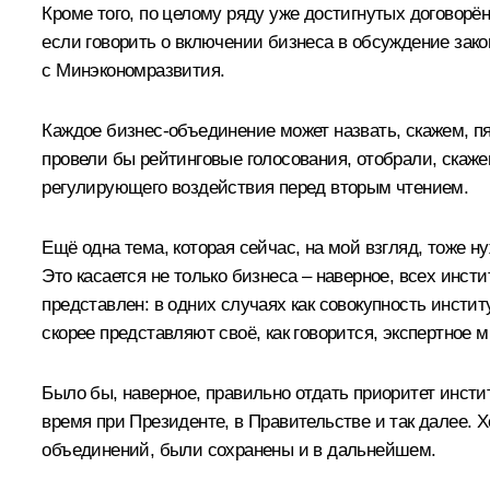
Кроме того, по целому ряду уже достигнутых договорё
если говорить о включении бизнеса в обсуждение зак
с Минэкономразвития.
Каждое бизнес-объединение может назвать, скажем, п
провели бы рейтинговые голосования, отобрали, скажем
регулирующего воздействия перед вторым чтением.
Ещё одна тема, которая сейчас, на мой взгляд, тоже 
Это касается не только бизнеса – наверное, всех инст
представлен: в одних случаях как совокупность инсти
скорее представляют своё, как говорится, экспертное м
Было бы, наверное, правильно отдать приоритет инст
время при Президенте, в Правительстве и так далее. 
объединений, были сохранены и в дальнейшем.