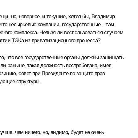
ещи, но, наверное, и текущие, хотел бы, Владимир
 что несырьевые компании, государственные – там
еского комплекса. Нельзя ли воспользоваться случаем
зъятии ТЭКа из приватизационного процесса?
го, что все государственные органы должны защищать
или раньше, такая должность востребована, имея
озицию, совет при Президенте по защите прав
вующие структуры.
лучше, чем ничего, но, видимо, будет не очень