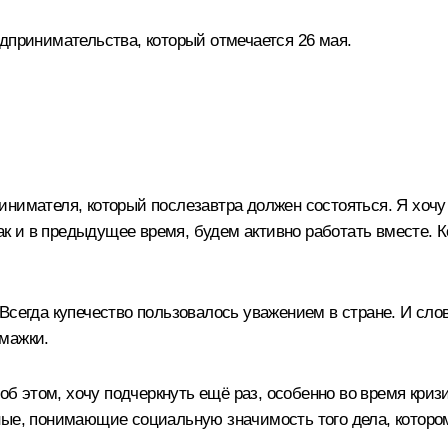
дпринимательства, который отмечается 26 мая.
нимателя, который послезавтра должен состояться. Я хочу
как и в предыдущее время, будем активно работать вместе. 
Всегда купечество пользовалось уважением в стране. И слов
мажки.
 об этом, хочу подчеркнуть ещё раз, особенно во время кри
ные, понимающие социальную значимость того дела, которо