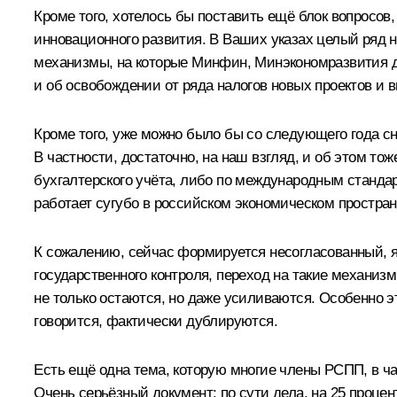
Кроме того, хотелось бы поставить ещё блок вопросо
инновационного развития. В Ваших указах целый ряд на
механизмы, на которые Минфин, Минэкономразвития до
и об освобождении от ряда налогов новых проектов и 
Кроме того, уже можно было бы со следующего года с
В частности, достаточно, на наш взгляд, и об этом то
бухгалтерского учёта, либо по международным станда
работает сугубо в российском экономическом простран
К сожалению, сейчас формируется несогласованный, я 
государственного контроля, переход на такие механизм
не только остаются, но даже усиливаются. Особенно э
говорится, фактически дублируются.
Есть ещё одна тема, которую многие члены РСПП, в ча
Очень серьёзный документ: по сути дела, на 25 проце