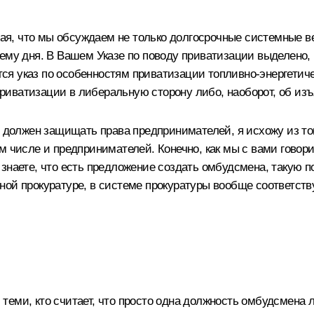
ывая, что мы обсуждаем не только долгосрочные системные в
ему дня. В Вашем Указе по поводу приватизации выделено,
ится указ по особенностям приватизации топливно-энергетич
м приватизации в либеральную сторону либо, наоборот, об и
й должен защищать права предпринимателей, я исхожу из то
м числе и предпринимателей. Конечно, как мы с вами говор
знаете, что есть предложение создать омбудсмена, такую п
ной прокуратуре, в системе прокуратуры вообще соответст
с теми, кто считает, что просто одна должность омбудсмена 