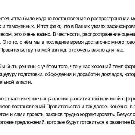
ительства было издано постановление о распространении м
ых и таможенных. И тот факт, что в Ваших указах зафиксир
ом, это очень важно. В частности, распространение оцен
 Это то, о чём мы в последнее время достаточно много говор
равительству, на мой взгляд, это очень важно для нас.
бы быть решены с учётом того, что у нас хороший темп ф
оцедуру подготовки, обсуждения и доработки докладов, кот
ельной власти.
ко стратегические направления развития той или иной сферы
ектов постановлений Правительства и так далее. Конечно, в
отом и сами проекты законов трудно корректировать. Безусл
овке предложений, которые будут готовиться в развитие Ва