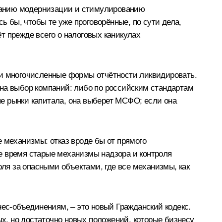
рованию модернизации и стимулированию
ь бы, чтобы те уже проговорённые, по сути дела,
т прежде всего о налоговых каникулах
ли многочисленные формы отчётности ликвидировать.
ь на выбор компаний: либо по российским стандартам
е рынки капитала, она выберет МСФО; если она
 механизмы: отказ вроде бы от прямого
 же время старые механизмы надзора и контроля
оля за опасными объектами, где все механизмы, как
нес-объединениям, – это новый Гражданский кодекс.
ых, но достаточно новых положений, которые бизнесу