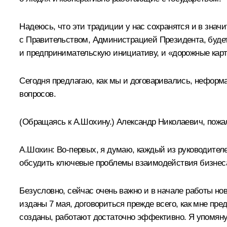
Надеюсь, что эти традиции у нас сохранятся и в зна
с Правительством, Администрацией Президента, будет
и предпринимательскую инициативу, и «дорожные карт
Сегодня предлагаю, как мы и договаривались, неформ
вопросов.
(
Обращаясь к А.Шохину.
) Александр Николаевич, пожа
А.Шохин:
Во‑первых, я думаю, каждый из руководител
обсудить ключевые проблемы взаимодействия бизнеса
Безусловно, сейчас очень важно и в начале работы но
изданы 7 мая, договориться прежде всего, как мне пр
созданы, работают достаточно эффективно. Я упомяну