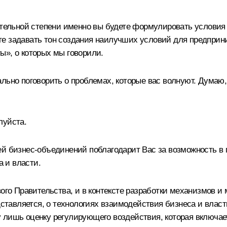
чительной степени именно вы будете формулировать условия
е задавать тон создания наилучших условий для предприн
ы», о которых мы говорили.
ально поговорить о проблемах, которые вас волнуют. Дума
луйста.
ей бизнес-объединений поблагодарит Вас за возможность в
 и власти.
вого Правительства, и в контексте разработки механизмов и
едставляется, о технологиях взаимодействия бизнеса и влас
 лишь оценку регулирующего воздействия, которая включае