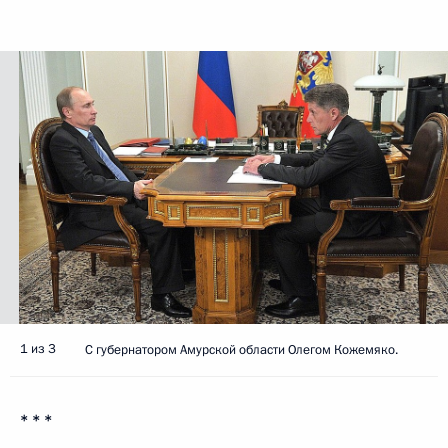
1 из 3
С губернатором Амурской области Олегом Кожемяко.
* * *