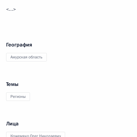
<…>
География
Амурская область
Темы
Регионы
Лица
Кожемяко Олег Николаевич