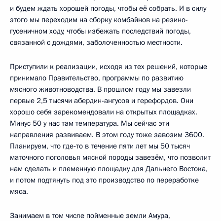
и будем ждать хорошей погоды, чтобы её собрать. И в силу
этого мы переходим на сборку комбайнов на резино-
гусеничном ходу, чтобы избежать последствий погоды,
связанной с дождями, заболоченностью местности.
Приступили к реализации, исходя из тех решений, которые
принимало Правительство, программы по развитию
мясного животноводства. В прошлом году мы завезли
первые 2,5 тысячи абердин-ангусов и герефордов. Они
хорошо себя зарекомендовали на открытых площадках.
Минус 50 у нас там температура. Мы сейчас эти
направления развиваем. В этом году тоже завозим 3600.
Планируем, что где‑то в течение пяти лет мы 50 тысяч
маточного поголовья мясной породы завезём, что позволит
нам сделать и племенную площадку для Дальнего Востока,
и потом подтянуть под это производство по переработке
мяса.
Занимаем в том числе пойменные земли Амура,