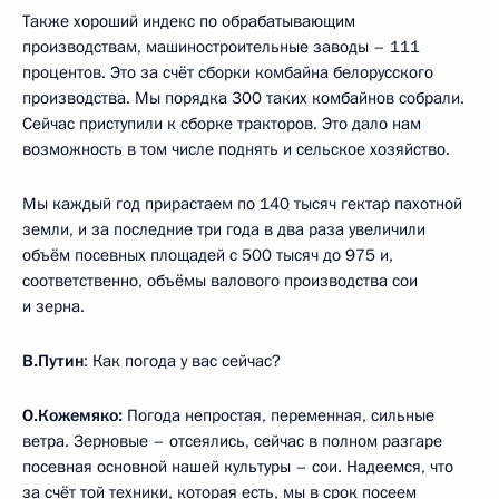
Также хороший индекс по обрабатывающим
производствам, машиностроительные заводы – 111
процентов. Это за счёт сборки комбайна белорусского
производства. Мы порядка 300 таких комбайнов собрали.
Сейчас приступили к сборке тракторов. Это дало нам
возможность в том числе поднять и сельское хозяйство.
Мы каждый год прирастаем по 140 тысяч гектар пахотной
земли, и за последние три года в два раза увеличили
объём посевных площадей с 500 тысяч до 975 и,
соответственно, объёмы валового производства сои
и зерна.
В.Путин
: Как погода у вас сейчас?
О.Кожемяко:
Погода непростая, переменная, сильные
ветра. Зерновые – отсеялись, сейчас в полном разгаре
посевная основной нашей культуры – сои. Надеемся, что
за счёт той техники, которая есть, мы в срок посеем