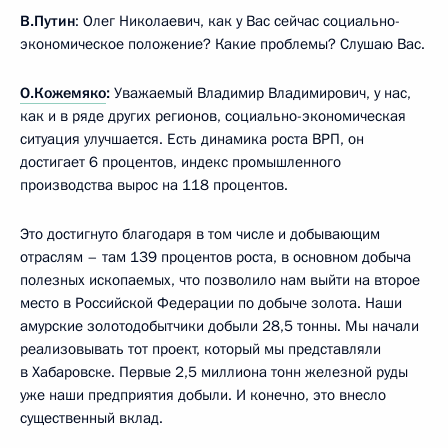
В.Путин
: Олег Николаевич, как у Вас сейчас социально-
экономическое положение? Какие проблемы? Слушаю Вас.
О.Кожемяко
:
Уважаемый Владимир Владимирович, у нас,
как и в ряде других регионов, социально-экономическая
ситуация улучшается. Есть динамика роста ВРП, он
достигает 6 процентов, индекс промышленного
производства вырос на 118 процентов.
Это достигнуто благодаря в том числе и добывающим
отраслям – там 139 процентов роста, в основном добыча
полезных ископаемых, что позволило нам выйти на второе
место в Российской Федерации по добыче золота. Наши
амурские золотодобытчики добыли 28,5 тонны. Мы начали
реализовывать тот проект, который мы представляли
в Хабаровске. Первые 2,5 миллиона тонн железной руды
уже наши предприятия добыли. И конечно, это внесло
существенный вклад.