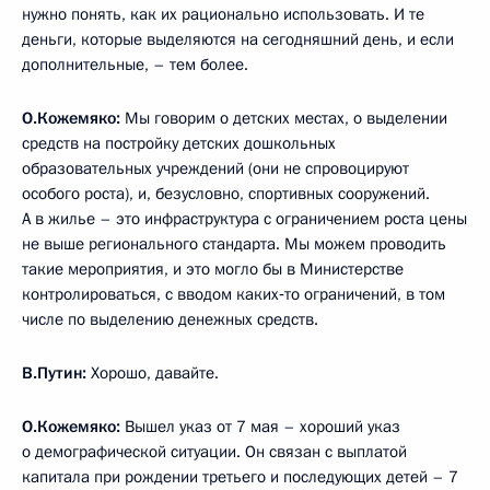
нужно понять, как их рационально использовать. И те
деньги, которые выделяются на сегодняшний день, и если
дополнительные, – тем более.
О.Кожемяко:
Мы говорим о детских местах, о выделении
средств на постройку детских дошкольных
образовательных учреждений (они не спровоцируют
особого роста), и, безусловно, спортивных сооружений.
А в жилье – это инфраструктура с ограничением роста цены
не выше регионального стандарта. Мы можем проводить
такие мероприятия, и это могло бы в Министерстве
контролироваться, с вводом каких‑то ограничений, в том
числе по выделению денежных средств.
В.Путин:
Хорошо, давайте.
О.Кожемяко:
Вышел указ от 7 мая – хороший указ
о демографической ситуации. Он связан с выплатой
капитала при рождении третьего и последующих детей – 7