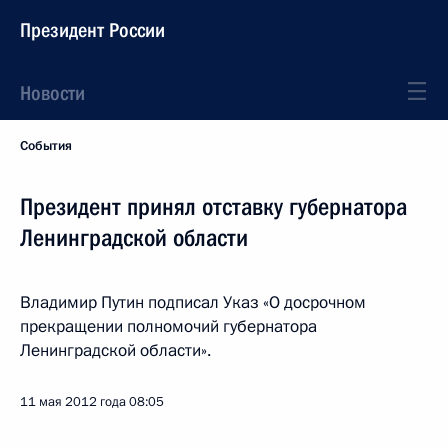
Президент России
Новости
События
Президент принял отставку губернатора
Ленинградской области
Владимир Путин подписал Указ «О досрочном
прекращении полномочий губернатора
Ленинградской области».
11 мая 2012 года
08:05