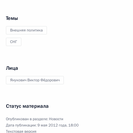
Темы
Внешняя политика
СНГ
Лица
Янукович Виктор Фёдорович
Статус материала
Опубликован в разделе:
Новости
Дата публикации:
9 мая 2012 года, 18:00
Текстовая версия