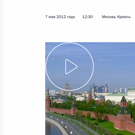
Торжественный приём в честь 67-
9 мая 2012 года, 13:00
Москва, Кремль
7 мая 2012 года
12:30
Москва, Кремль
Владимир Путин встретился с девоч
детской онкологии
9 мая 2012 года, 11:30
Москва, Кремль
Военный парад в честь 67-й годо
9 мая 2012 года, 11:00
Москва
8 мая 2012 года, вторник